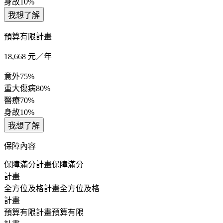
身故
10%
我想了解
預算有限計畫
18,668
元／年
意外
75%
重大傷病
80%
醫療
70%
身故
10%
我想了解
保障內容
保障滿分計畫
保障滿分
計畫
全方位及格計畫
全方位及格
計畫
預算有限計畫
預算有限