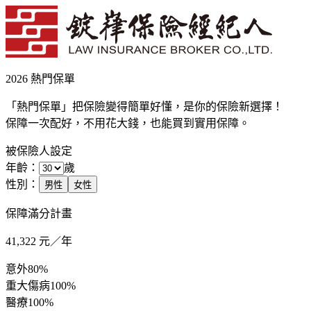
2026 熱門保單
「熱門保單」把保險變得簡單好懂，是你的保險新選擇！
保障一次配好，不用花大錢，也能買到實用保障。
被保險人設定
年齡：
歲
性別：
男性
女性
保障滿分計畫
41,322
元／年
意外
80%
重大傷病
100%
醫療
100%