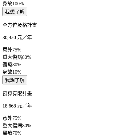
身故
100%
我想了解
全方位及格計畫
30,920
元／年
意外
75%
重大傷病
80%
醫療
80%
身故
10%
我想了解
預算有限計畫
18,668
元／年
意外
75%
重大傷病
80%
醫療
70%