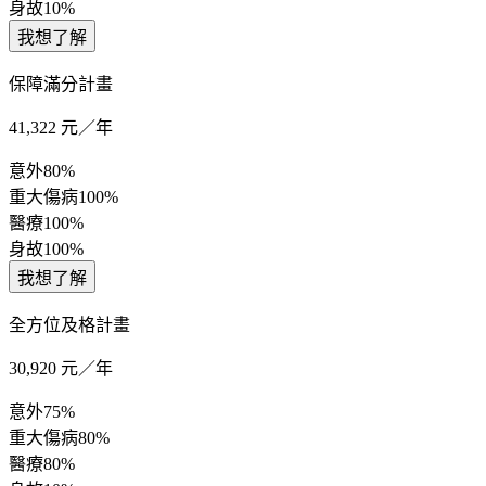
身故
10%
我想了解
保障滿分計畫
41,322
元／年
意外
80%
重大傷病
100%
醫療
100%
身故
100%
我想了解
全方位及格計畫
30,920
元／年
意外
75%
重大傷病
80%
醫療
80%