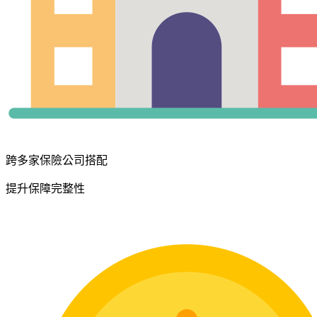
跨多家保險公司搭配
提升保障完整性