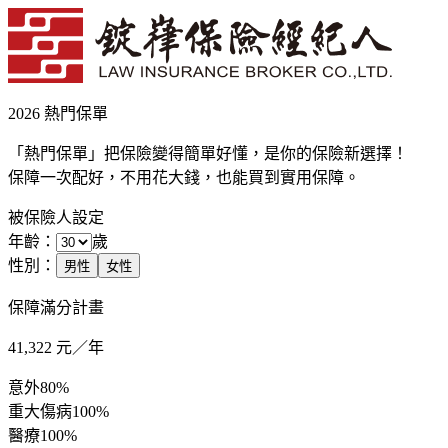
2026 熱門保單
「熱門保單」把保險變得簡單好懂，是你的保險新選擇！
保障一次配好，不用花大錢，也能買到實用保障。
被保險人設定
年齡：
歲
性別：
男性
女性
保障滿分計畫
41,322
元／年
意外
80%
重大傷病
100%
醫療
100%