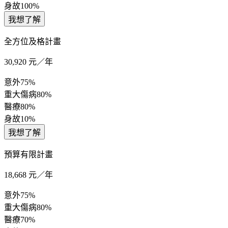
身故
100%
我想了解
全方位及格計畫
30,920
元／年
意外
75%
重大傷病
80%
醫療
80%
身故
10%
我想了解
預算有限計畫
18,668
元／年
意外
75%
重大傷病
80%
醫療
70%