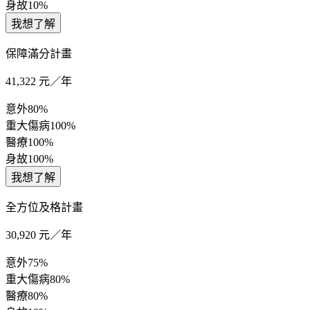
身故
10%
我想了解
保障滿分計畫
41,322
元／年
意外
80%
重大傷病
100%
醫療
100%
身故
100%
我想了解
全方位及格計畫
30,920
元／年
意外
75%
重大傷病
80%
醫療
80%