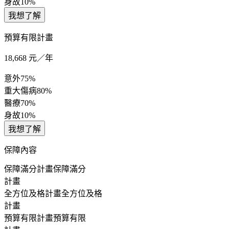
身故
10%
我想了解
預算有限計畫
18,668
元／年
意外
75%
重大傷病
80%
醫療
70%
身故
10%
我想了解
保障內容
保障滿分計畫
保障滿分
計畫
全方位及格計畫
全方位及格
計畫
預算有限計畫
預算有限