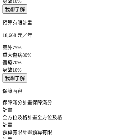
身故
10%
我想了解
預算有限計畫
18,668
元／年
意外
75%
重大傷病
80%
醫療
70%
身故
10%
我想了解
保障內容
保障滿分計畫
保障滿分
計畫
全方位及格計畫
全方位及格
計畫
預算有限計畫
預算有限