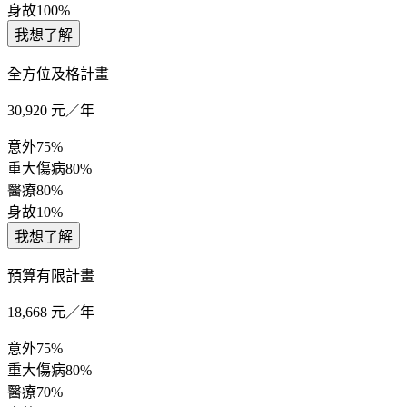
身故
100%
我想了解
全方位及格計畫
30,920
元／年
意外
75%
重大傷病
80%
醫療
80%
身故
10%
我想了解
預算有限計畫
18,668
元／年
意外
75%
重大傷病
80%
醫療
70%