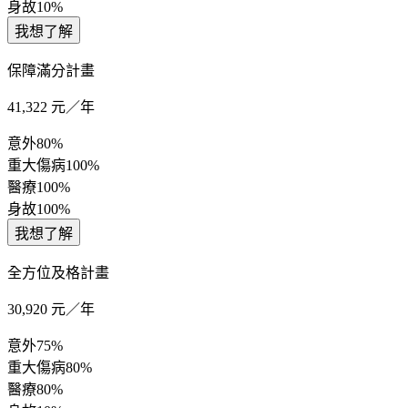
身故
10%
我想了解
保障滿分計畫
41,322
元／年
意外
80%
重大傷病
100%
醫療
100%
身故
100%
我想了解
全方位及格計畫
30,920
元／年
意外
75%
重大傷病
80%
醫療
80%