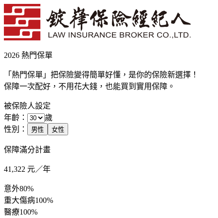
2026 熱門保單
「熱門保單」把保險變得簡單好懂，是你的保險新選擇！
保障一次配好，不用花大錢，也能買到實用保障。
被保險人設定
年齡：
歲
性別：
男性
女性
保障滿分計畫
41,322
元／年
意外
80%
重大傷病
100%
醫療
100%