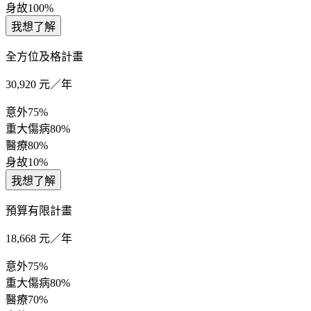
身故
100%
我想了解
全方位及格計畫
30,920
元／年
意外
75%
重大傷病
80%
醫療
80%
身故
10%
我想了解
預算有限計畫
18,668
元／年
意外
75%
重大傷病
80%
醫療
70%