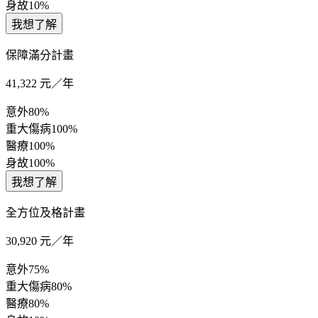
身故
10%
我想了解
保障滿分計畫
41,322
元／年
意外
80%
重大傷病
100%
醫療
100%
身故
100%
我想了解
全方位及格計畫
30,920
元／年
意外
75%
重大傷病
80%
醫療
80%