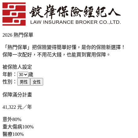
2026 熱門保單
「熱門保單」把保險變得簡單好懂，是你的保險新選擇！
保障一次配好，不用花大錢，也能買到實用保障。
被保險人設定
年齡：
歲
性別：
男性
女性
保障滿分計畫
41,322
元／年
意外
80%
重大傷病
100%
醫療
100%