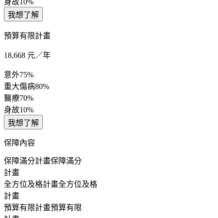
身故
10%
我想了解
預算有限計畫
18,668
元／年
意外
75%
重大傷病
80%
醫療
70%
身故
10%
我想了解
保障內容
保障滿分計畫
保障滿分
計畫
全方位及格計畫
全方位及格
計畫
預算有限計畫
預算有限