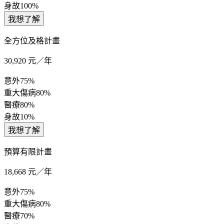
身故
100%
我想了解
全方位及格計畫
30,920
元／年
意外
75%
重大傷病
80%
醫療
80%
身故
10%
我想了解
預算有限計畫
18,668
元／年
意外
75%
重大傷病
80%
醫療
70%