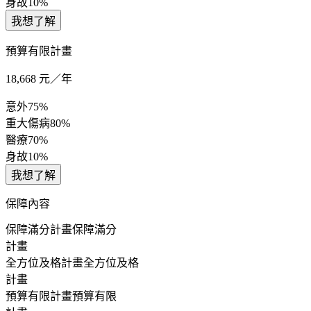
身故
10%
我想了解
預算有限計畫
18,668
元／年
意外
75%
重大傷病
80%
醫療
70%
身故
10%
我想了解
保障內容
保障滿分計畫
保障滿分
計畫
全方位及格計畫
全方位及格
計畫
預算有限計畫
預算有限