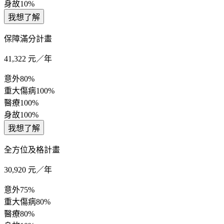
身故
10%
我想了解
保障滿分計畫
41,322
元／年
意外
80%
重大傷病
100%
醫療
100%
身故
100%
我想了解
全方位及格計畫
30,920
元／年
意外
75%
重大傷病
80%
醫療
80%