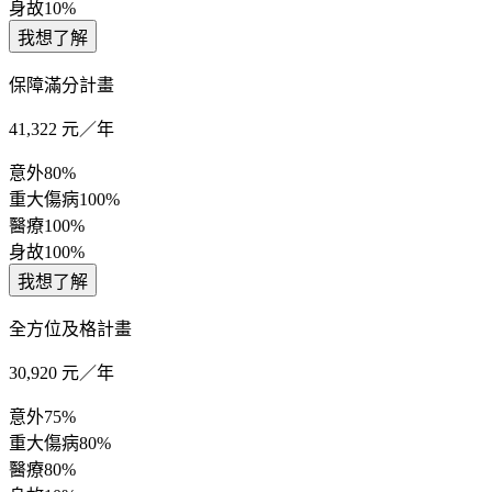
身故
10%
我想了解
保障滿分計畫
41,322
元／年
意外
80%
重大傷病
100%
醫療
100%
身故
100%
我想了解
全方位及格計畫
30,920
元／年
意外
75%
重大傷病
80%
醫療
80%