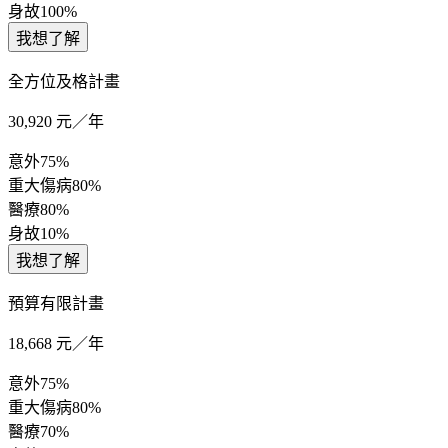
身故
100%
我想了解
全方位及格計畫
30,920
元／年
意外
75%
重大傷病
80%
醫療
80%
身故
10%
我想了解
預算有限計畫
18,668
元／年
意外
75%
重大傷病
80%
醫療
70%