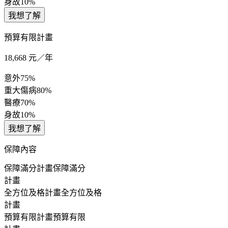
身故
10%
我想了解
預算有限計畫
18,668
元／年
意外
75%
重大傷病
80%
醫療
70%
身故
10%
我想了解
保障內容
保障滿分計畫
保障滿分
計畫
全方位及格計畫
全方位及格
計畫
預算有限計畫
預算有限