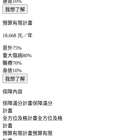
身故
10%
我想了解
預算有限計畫
18,668
元／年
意外
75%
重大傷病
80%
醫療
70%
身故
10%
我想了解
保障內容
保障滿分計畫
保障滿分
計畫
全方位及格計畫
全方位及格
計畫
預算有限計畫
預算有限