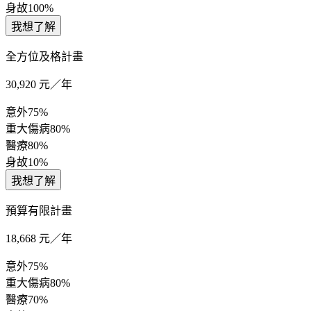
身故
100%
我想了解
全方位及格計畫
30,920
元／年
意外
75%
重大傷病
80%
醫療
80%
身故
10%
我想了解
預算有限計畫
18,668
元／年
意外
75%
重大傷病
80%
醫療
70%