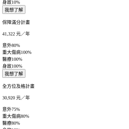
身故
10%
我想了解
保障滿分計畫
41,322
元／年
意外
80%
重大傷病
100%
醫療
100%
身故
100%
我想了解
全方位及格計畫
30,920
元／年
意外
75%
重大傷病
80%
醫療
80%