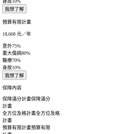
身故
10%
我想了解
預算有限計畫
18,668
元／年
意外
75%
重大傷病
80%
醫療
70%
身故
10%
我想了解
保障內容
保障滿分計畫
保障滿分
計畫
全方位及格計畫
全方位及格
計畫
預算有限計畫
預算有限