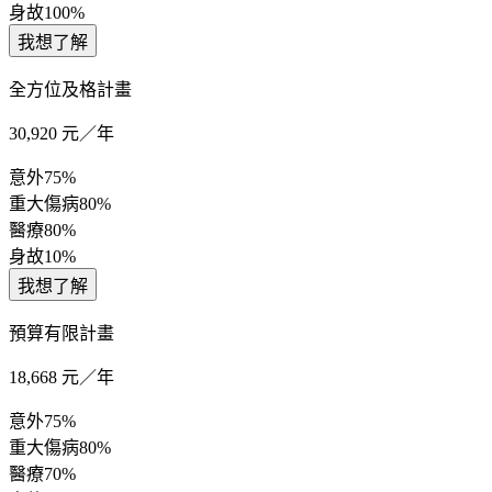
身故
100%
我想了解
全方位及格計畫
30,920
元／年
意外
75%
重大傷病
80%
醫療
80%
身故
10%
我想了解
預算有限計畫
18,668
元／年
意外
75%
重大傷病
80%
醫療
70%