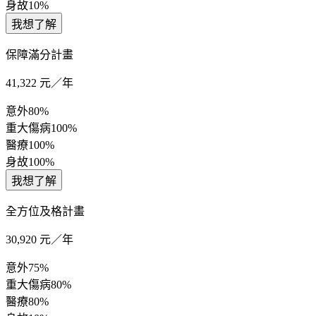
身故
10%
我想了解
保障滿分計畫
41,322
元／年
意外
80%
重大傷病
100%
醫療
100%
身故
100%
我想了解
全方位及格計畫
30,920
元／年
意外
75%
重大傷病
80%
醫療
80%