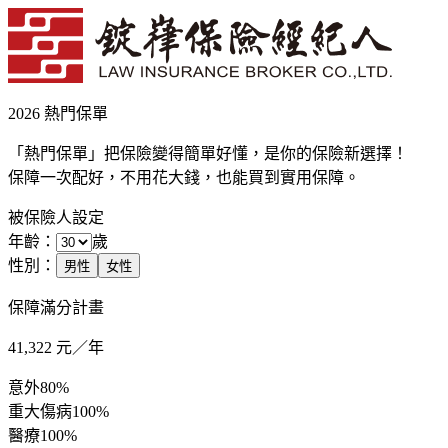
2026 熱門保單
「熱門保單」把保險變得簡單好懂，是你的保險新選擇！
保障一次配好，不用花大錢，也能買到實用保障。
被保險人設定
年齡：
歲
性別：
男性
女性
保障滿分計畫
41,322
元／年
意外
80%
重大傷病
100%
醫療
100%