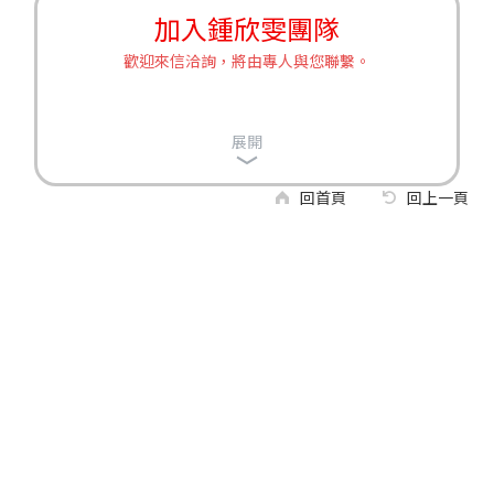
加入鍾欣雯團隊
歡迎來信洽詢，將由專人與您聯繫。
展開
回首頁
回上一頁