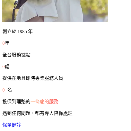
創立於 1985 年
0
年
全台服務據點
0
處
提供在地且即時專業服務人員
0
+名
投保到理賠的
一條龍的服務
遇到任何問題，都有專人陪你處理
保單健診