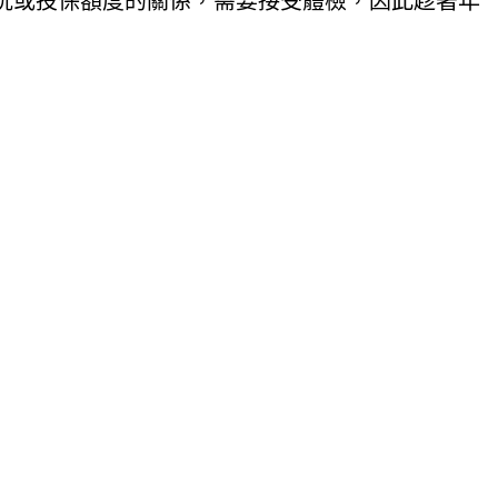
況或投保額度的關係，需要接受體檢，因此趁著年