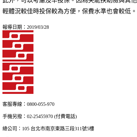
此外，可以考慮及早投保。因為失能扶助險與其他
輕體況較佳時投保較為方便，保費水準也會較低。
報導日期：2019/03/28
客服專線：0800-055-970
手機另撥：02-25455970 (付費電話)
總公司：105 台北市南京東路三段311號5樓