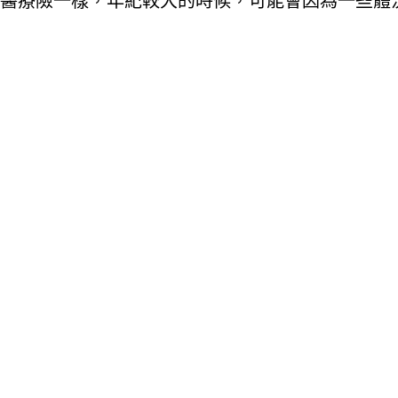
醫療險一樣，年紀較大的時候，可能會因為一些體