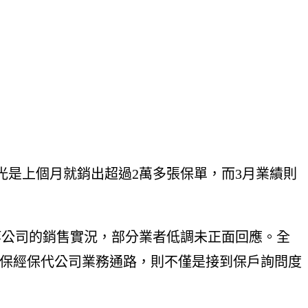
是上個月就銷出超過2萬多張保單，而3月業績則
等公司的銷售實況，部分業者低調未正面回應。全
家保經保代公司業務通路，則不僅是接到保戶詢問度