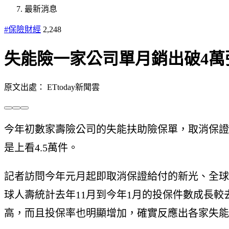
最新消息
#保險財經
2,248
失能險一家公司單月銷出破4萬
原文出處： ETtoday新聞雲
今年初數家壽險公司的失能扶助險保單，取消保證
是上看4.5萬件。
記者訪問今年元月起即取消保證給付的新光、全球
球人壽統計去年11月到今年1月的投保件數成長
高，而且投保率也明顯增加，確實反應出各家失能