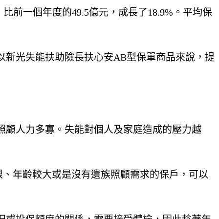
比前一個年度的49.5億元，成長了18.9%。平均保
以新光失能扶助險長扶心安AB型保單商品來說，提
庭照顧人力多寡。失能對個人及家庭造成的壓力越
限、年齡較大或是沒有遺族照顧需求的保戶，可以