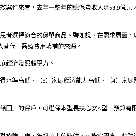
有效案件來看，去年一整年的總保費收入達58.9億元，
思考選擇適合的保單商品。譬如說，在需求層面，
收入替代、醫療費用填補的來源。
庭經濟及照顧壓力。
所得水準高低、（3）家庭經濟能力高低、（4）家
領回」的保戶，可選保本型長扶心安A型。預算有