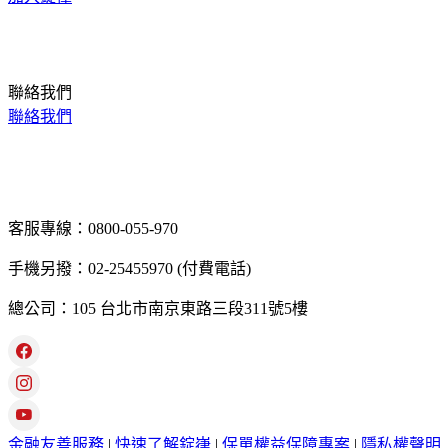
聯絡我們
聯絡我們
客服專線：0800-055-970
手機另撥：02-25455970 (付費電話)
總公司：105 台北市南京東路三段311號5樓
金融友善服務
|
快速了解錠嵂
|
保單權益保障專案
|
隱私權聲明