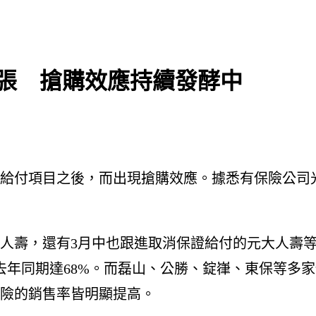
張 搶購效應持續發酵中
給付項目之後，而出現搶購效應。據悉有保險公司光
人壽，還有3月中也跟進取消保證給付的元大人壽
較去年同期達68%。而磊山、公勝、錠嵂、東保等多
險的銷售率皆明顯提高。