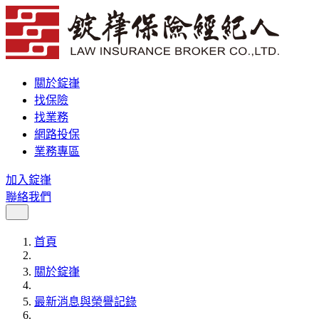
關於錠嵂
找保險
找業務
網路投保
業務專區
加入錠嵂
聯絡我們
首頁
關於錠嵂
最新消息與榮譽記錄