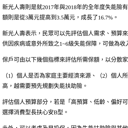
新光人壽則是就2017年與2018年的全年度失能險
額則是從3萬元提高到3.5萬元，成長了16.7%。
新光人壽表示，民眾可以先評估個人需求、預算來
供因疾病或意外所致之1~6級失能保障，可做為
保戶可由以下幾個指標來評估所需保額，以分散家
（1）個人是否為家庭主要經濟來源、（2）個人
高，越需要預先規劃失能扶助險。
評估個人預算部分，若是「高預算、低齡、偏好可
選擇消費型長扶心安B型。