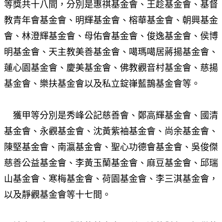
等獎共十八間，分別是惠祺基金會、王趁基金會、基督
教青年會基金會、明輝基金會、榕華基金會、朝興基金
會、林澄輝基金會、母佑會基金會、俊逸基金會、侯博
明基金會、天主教美善基金會、噶瑪噶居蔣揚基金會、
蓮心園基金會、慶美基金會、佛教觀音村基金會、慈揚
基金會、樂扶基金會以及私立錠嵂藍鵲基金會等。
獲甲等分別是秀峰公記慈善會、鄭高輝基金會、國清
基金會、永觀基金會、沈黃紫袖基金會、尚余基金會、
陳堅基金會、南瀛基金會、聖心功德會基金會、吳俊傑
慈善公益基金會、李黃玉蘭基金會、麻豆基金會、邱瑞
山基金會、寒梅基金會、荷園基金會、李三淇基金會，
以及靜觀基金會等十七間。