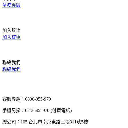
業務專區
加入錠嵂
加入錠嵂
聯絡我們
聯絡我們
客服專線：0800-055-970
手機另撥：02-25455970 (付費電話)
總公司：105 台北市南京東路三段311號5樓