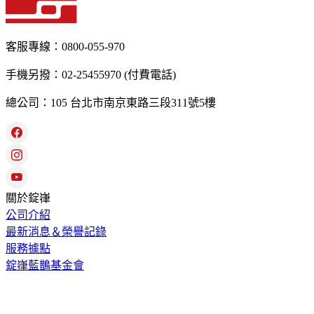
客服專線：0800-055-970
手機另撥：02-25455970 (付費電話)
總公司：105 台北市南京東路三段311號5樓
關於錠嵂
公司介紹
最新消息＆榮譽記錄
服務據點
錠嵂藍鵲基金會