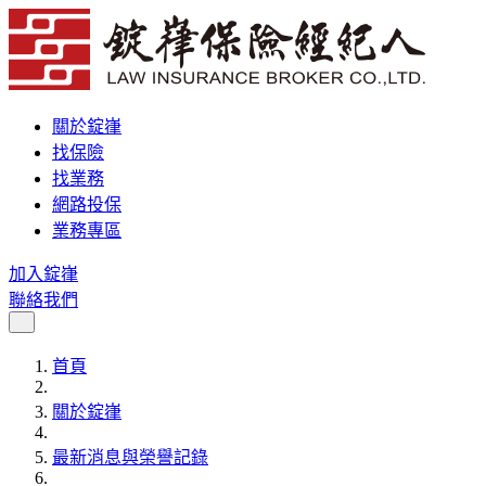
關於錠嵂
找保險
找業務
網路投保
業務專區
加入錠嵂
聯絡我們
首頁
關於錠嵂
最新消息與榮譽記錄