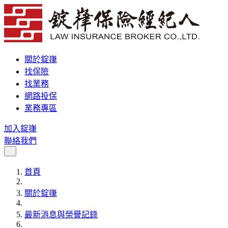
關於錠嵂
找保險
找業務
網路投保
業務專區
加入錠嵂
聯絡我們
首頁
關於錠嵂
最新消息與榮譽記錄