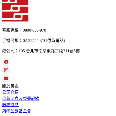
客服專線：0800-055-970
手機另撥：02-25455970 (付費電話)
總公司：105 台北市南京東路三段311號5樓
關於錠嵂
公司介紹
最新消息＆榮譽記錄
服務據點
錠嵂藍鵲基金會