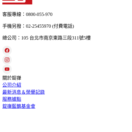
客服專線：0800-055-970
手機另撥：02-25455970 (付費電話)
總公司：105 台北市南京東路三段311號5樓
關於錠嵂
公司介紹
最新消息＆榮譽記錄
服務據點
錠嵂藍鵲基金會