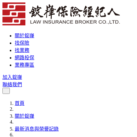
關於錠嵂
找保險
找業務
網路投保
業務專區
加入錠嵂
聯絡我們
首頁
關於錠嵂
最新消息與榮譽記錄