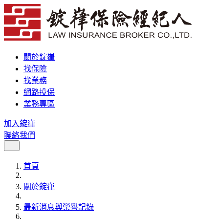
關於錠嵂
找保險
找業務
網路投保
業務專區
加入錠嵂
聯絡我們
首頁
關於錠嵂
最新消息與榮譽記錄