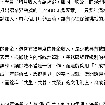
作，學員平均月收入五萬起跳，如同一般公司的經理
讓業界震撼的「DOUBLE鑫專案」，只要年滿20~
請加入，前六個月月領五萬，讓有心往保經挑戰的
的佣金，還會有續年度的佣金收入，是少數具有被
表示，根據錠嵂內部統計資料，業務區經理級別的被
訓練，讓保險不僅是一份工作，而是能夠用「０成
成「年薪佰萬、環遊世界」的基本成就，當開始建
，而錠嵂「共生、共養、共榮」的文化制度，將成
014年保費收入為2兆9千萬，到2019年時，保費