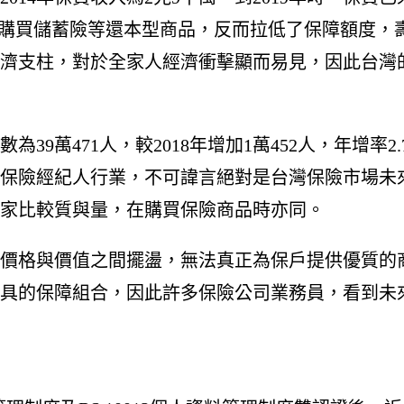
愛購買儲蓄險等還本型商品，反而拉低了保障額度，壽
濟支柱，對於全家人經濟衝擊顯而易見，因此台灣
39萬471人，較2018年增加1萬452人，年增率
保險經紀人行業，不可諱言絕對是台灣保險市場未
家比較質與量，在購買保險商品時亦同。
價格與價值之間擺盪，無法真正為保戶提供優質的
具的保障組合，因此許多保險公司業務員，看到未