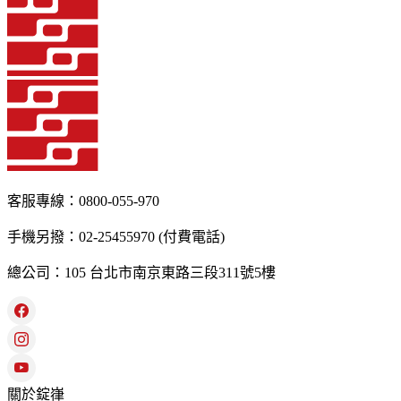
客服專線：0800-055-970
手機另撥：02-25455970 (付費電話)
總公司：105 台北市南京東路三段311號5樓
關於錠嵂