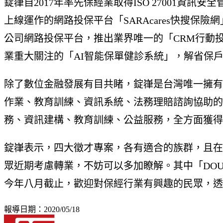
錠嵂自2017年率先保經業取得ISO 27001資訊
上線運作的網路投保平台「SARAcares快搜保
公司網路投保平台，推出業界唯一的「CRM行動投
業重大關注的「AI智能保單健診系統」，解省保
除了數位金融發展有目共睹，錠嵂是台灣唯一擁有完
作業、教育訓練、資訊系統、法務理賠諮詢協助的
務、資訊建構、教育訓練、公益服務，全方面獲得
錠嵂表示，四大徵才專案，各有適合的族群，且在目
眾近期考慮轉業，不妨可以多加瞭解。其中「DO
今年八月截止，歡迎對保經行業有興趣的民眾，透
報導日期：2020/05/18