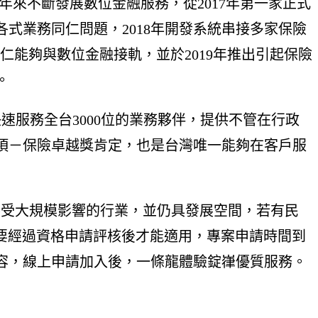
後，近年來不斷發展數位金融服務，從2017年第一家正式
各式業務同仁問題，2018年開發系統串接多家保險
仁能夠與數位金融接軌，並於2019年推出引起保險
。
速服務全台3000位的業務夥伴，提供不管在行政
項－保險卓越獎肯定，也是台灣唯一能夠在客戶服
數不受大規模影響的行業，並仍具發展空間，若有民
需要經過資格申請評核後才能適用，專案申請時間到
容，線上申請加入後，一條龍體驗錠嵂優質服務。