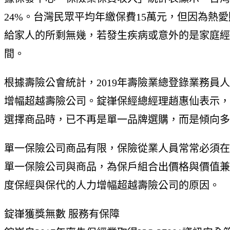
24%。台灣民眾平均年繳保費15萬元，但因為熱
給家人的所剩無幾，若發生疾病或意外的是家庭經
間。
根據壽險公會統計，2019年壽險業總登錄業務員人數為
增幅超越壽險公司。錠嵂保經總經理趙惠仙表示，
選擇商品時，已不再是單一品牌選購，而是傾向多
單一保險公司商品有限，保險從業人員常常必須在
單一保險公司與商品，為保戶組合出價格與價值兼
度保經與保代的人力增幅超越壽險公司的原因。
錠嵂獲獎無數 服務有保障