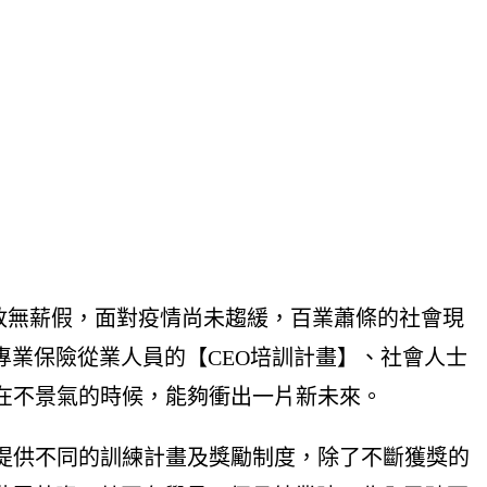
正在放無薪假，面對疫情尚未趨緩，百業蕭條的社會現
專業保險從業人員的【CEO培訓計畫】、社會人士
在不景氣的時候，能夠衝出一片新未來。
提供不同的訓練計畫及獎勵制度，除了不斷獲獎的