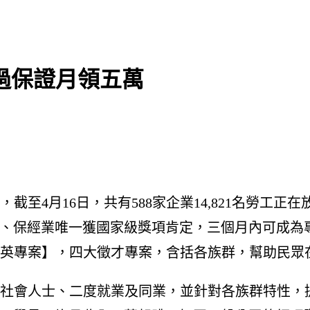
過保證月領五萬
至4月16日，共有588家企業14,821名勞工
案】、保經業唯一獲國家級獎項肯定，三個月內可成為
英專案】，四大徵才專案，含括各族群，幫助民眾
社會人士、二度就業及同業，並針對各族群特性，