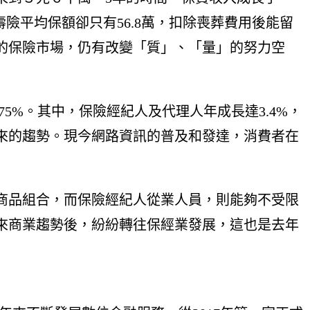
險平均保額卻只有56.8萬，扣除喪葬費用後能留
的保險市場，仍有改變「質」、「量」的努力空
2.75%。其中，保險經紀人及代理人年成長達3.4%，
來的趨勢。現今網路資訊的普及和發達，消費者在
商品組合，而保險經紀人從業人員，則能夠不受限
來商業趨勢後，紛紛轉往保經業發展，這也是去年