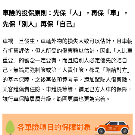
車險的投保原則：先保「人」，再保「車」，
先保「別人」再保「自己」
車禍一旦發生，車輛外物的損失大致可以估計，且車輛
有折舊評估，但人所受的傷害難以估計，因此「人比車
重要」的觀念一定要有，而且賠別人必定優先於賠自
己。無論是強制險或第三人責任險，都是「賠給對方」
的基本保障，之後再依預算考量，添加駕駛人傷害險、
乘客體傷責任險、車體險等等，補足己方人車的保障，
讓行車保障層層升級，範圍更廣也更為完善。