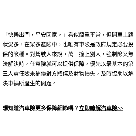
「快樂出門，平安回家。」看似簡單平常，但開車上路
狀況多，在眾多產險中，也唯有車險是政府規定必要投
保的險種。對駕駛人來說，萬一撞上別人，強制險又無
法解決時，任意險就可以提供保障，優先以最基本的第
三人責任險來補償對方體傷及財物損失，及時協助以解
決車禍所產生的問題。
想知道汽車險更多保障細節嗎？
立即瞭解汽車險>>