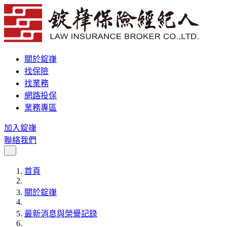
關於錠嵂
找保險
找業務
網路投保
業務專區
加入錠嵂
聯絡我們
首頁
關於錠嵂
最新消息與榮譽記錄