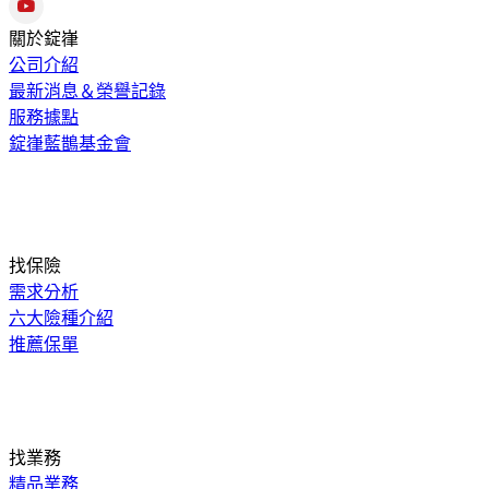
關於錠嵂
公司介紹
最新消息＆榮譽記錄
服務據點
錠嵂藍鵲基金會
找保險
需求分析
六大險種介紹
推薦保單
找業務
精品業務