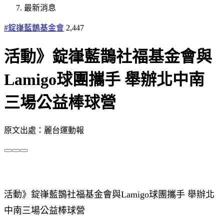
最新消息
#錠嵂藍鵲基金會
2,447
活動》錠嵂藍鵲社福基金會與
Lamigo球團攜手 舉辦北中南
三場公益棒球營
原文出處：麗台運動報
活動》錠嵂藍鵲社福基金會與Lamigo球團攜手 舉辦北
中南三場公益棒球營