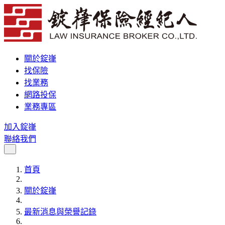
關於錠嵂
找保險
找業務
網路投保
業務專區
加入錠嵂
聯絡我們
首頁
關於錠嵂
最新消息與榮譽記錄