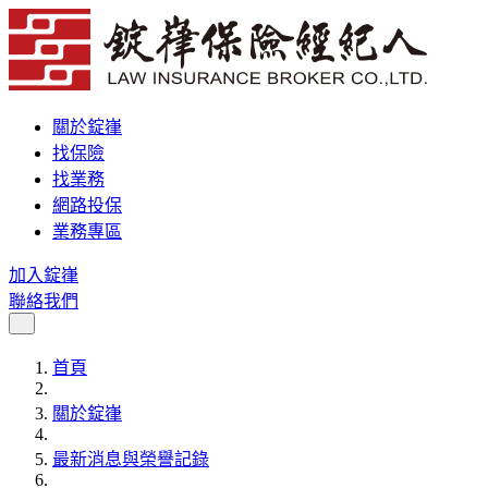
關於錠嵂
找保險
找業務
網路投保
業務專區
加入錠嵂
聯絡我們
首頁
關於錠嵂
最新消息與榮譽記錄