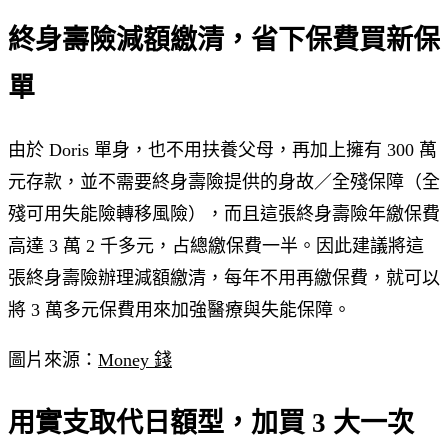
終身壽險減額繳清，省下保費買新保
單
由於 Doris 單身，也不用扶養父母，再加上擁有 300 萬
元存款，並不需要終身壽險提供的身故／全殘保障（全
殘可用失能險轉移風險），而且這張終身壽險年繳保費
高達 3 萬 2 千多元，占總繳保費一半。因此建議將這
張終身壽險辦理減額繳清，每年不用再繳保費，就可以
將 3 萬多元保費用來加強醫療與失能保障。
圖片來源：
Money 錢
用實支取代日額型，加買 3 大一次