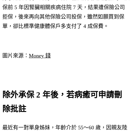
保前 5 年因腎臟相關疾病住院 7 天，結果遭保險公司
拒保，後來再向其他保險公司投保，雖然如願買到保
單，卻比標準健康體保戶多支付了 4 成保費。
圖片來源：
Money 錢
除外承保 2 年後，若病癒可申請刪
除批註
最近有一對單身姊妹，年齡介於 55～60 歲，因親友陸