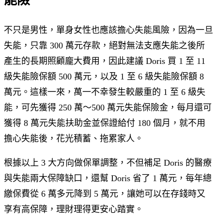
不只是男性，單身女性也應該擔心失能風險，因為一旦
失能，只靠 300 萬元存款，絕對無法支應失能之後所
產生的長期照顧龐大費用，因此建議 Doris 買 1 至 11
級失能險保額 500 萬元，以及 1 至 6 級失能險保額 8
萬元。這樣一來，萬一不幸發生較嚴重的 1 至 6 級失
能，可先獲得 250 萬～500 萬元失能保險金，每月還可
獲得 8 萬元失能扶助金並保證給付 180 個月，就不用
擔心失能後，花光積蓄、拖累家人。
根據以上 3 大方向做保單調整，不但補足 Doris 的醫療
與失能兩大保障缺口，還幫 Doris 省了 1 萬元，每年總
繳保費從 6 萬多元降到 5 萬元，讓她可以在存錢時又
享有高保障，理財理得更安心踏實。