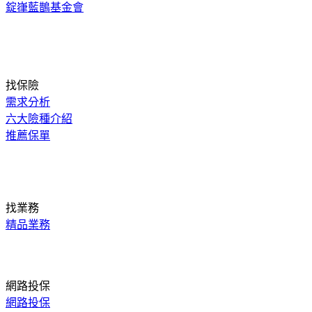
錠嵂藍鵲基金會
找保險
需求分析
六大險種介紹
推薦保單
找業務
精品業務
網路投保
網路投保