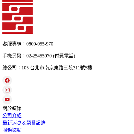
客服專線：0800-055-970
手機另撥：02-25455970 (付費電話)
總公司：105 台北市南京東路三段311號5樓
關於錠嵂
公司介紹
最新消息＆榮譽記錄
服務據點