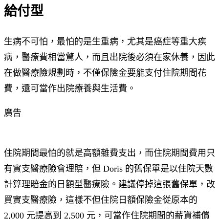
給付型
生病不可怕，最怕的是生重病，尤其是癌症等重大疾
病，醫療費相當驚人，而且出院後必須在家休養，因此
在做醫療險規劃時，不僅保險金要能支付住院期間花
費，還可當作出院療養與生活費。
廣告
住院期間最怕的就是高額雜費支出，而住院期間費用只
有實支醫療險會理賠，但 Doris 的舊保單是以住院天數
計算理賠金的日額型醫療險。建議停掉這張舊保單，改
買實支醫療險，這樣不但住院日額保險金從原本的
2,000 元提高到 2,500 元，可當作住院期間的薪資補償