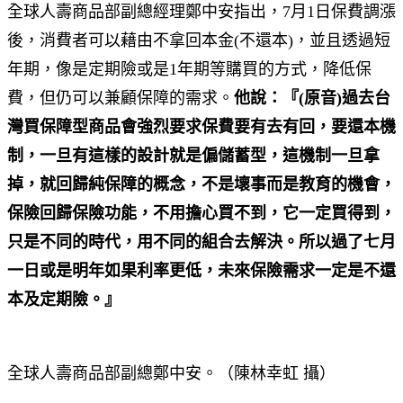
全球人壽商品部副總經理鄭中安指出，7月1日保費調漲
後，消費者可以藉由不拿回本金(不還本)，並且透過短
年期，像是定期險或是1年期等購買的方式，降低保
費，但仍可以兼顧保障的需求。
他說：『(原音)過去台
灣買保障型商品會強烈要求保費要有去有回，要還本機
制，一旦有這樣的設計就是偏儲蓄型，這機制一旦拿
掉，就回歸純保障的概念，不是壞事而是教育的機會，
保險回歸保險功能，不用擔心買不到，它一定買得到，
只是不同的時代，用不同的組合去解決。所以過了七月
一日或是明年如果利率更低，未來保險需求一定是不還
本及定期險。』
全球人壽商品部副總鄭中安。（陳林幸虹 攝）