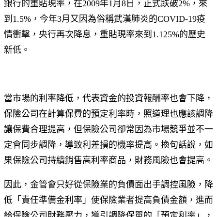
銀行的重貼現率，在2009年1月8日，正式跌破2%，來
到1.5%，今年3月又因為俗稱武漢肺炎的COVID-19疫
情衝擊，央行再次降息，重貼現率來到1.125%的歷史
新低。
當市場的利率降低，代表資金的投資報酬率也會下降，
保險公司在計算保費的預定利率時，照道理也應該調降
讓保費合理提高，但保險公司卻常因為市場競爭並不一
定會同步調降，導致利差損的機率提高。換句話說，如
果保險公司持續銷售高利率商品，財務風險也會提高。
因此，金管會只好從保險業的負債面出手調控風險，降
低「責任準備金利率」使保險業者提高負債金額，進而
給保險公司財務壓力，導引調降保單的「預定利率」，