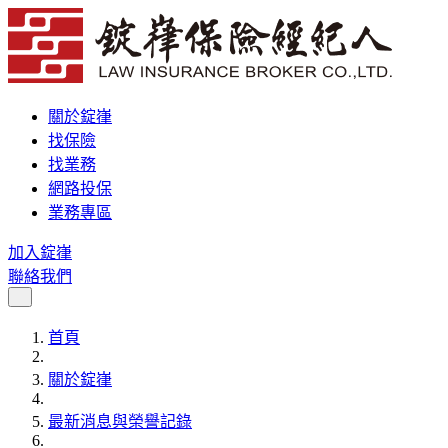
關於錠嵂
找保險
找業務
網路投保
業務專區
加入錠嵂
聯絡我們
首頁
關於錠嵂
最新消息與榮譽記錄