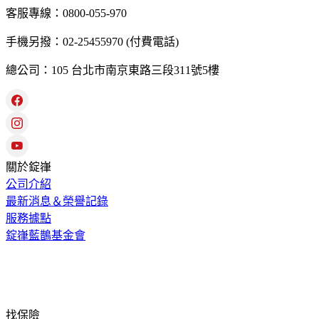
客服專線：0800-055-970
手機另撥：02-25455970 (付費電話)
總公司：105 台北市南京東路三段311號5樓
關於錠嵂
公司介紹
最新消息＆榮譽記錄
服務據點
錠嵂藍鵲基金會
找保險