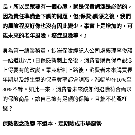
長，所以民眾要有一個心態，就是保費調漲是必然的，
因為責任準備金下調的問題，但(保費)調漲之後，我們
的風險程度好像也沒有因此變少，事實上是增加的，可
能未來的老年風險，癌症風險等。』
身為第一線業務員，錠嵂保險經紀人公司處襄理李俊毅
一語道出7月1日保險新制上路後，消費者購買保單觀念
上得要有的改變。畢竟新制上路後，消費者未來購買長
年期以及終生型的保單費率都會調漲，漲幅約在10%至
30%不等。如此一來，消費者未來該如何選購符合需求
的保險商品，讓自己擁有足額的保障，且能不花冤枉
錢？
保險觀念改變 不還本、定期險成市場趨勢