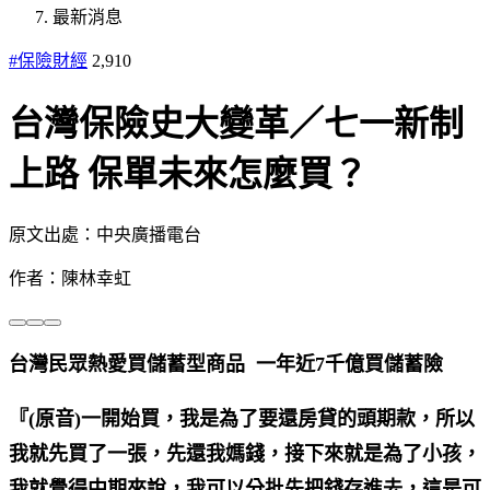
最新消息
#保險財經
2,910
台灣保險史大變革／七一新制
上路 保單未來怎麼買？
原文出處：中央廣播電台
作者：陳林幸虹
台灣民眾熱愛買儲蓄型商品 一年近7千億買儲蓄險
『(原音)一開始買，我是為了要還房貸的頭期款，所以
我就先買了一張，先還我媽錢，接下來就是為了小孩，
我就覺得中期來說，我可以分批先把錢存進去，這是可