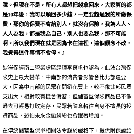
障。但現在不是，所有人都想把錢拿回來，大家算的都
是10年後，我可以領回多少錢，一定要超過我的所繳保
費，那你的保費不會給別人，就沒有保險，我為人人、
人人為我，都是我為自己，別人也要為我，那不可能
啊。所以我們現在就是因為卡在這裡，這個觀念不改，
我覺得這件事情不會停。』
錠嵂保經南二營業處區經理李育帆也認為，此波台灣保
險史上最大變革，中南部的消費者影響會比北部還要
大，因為中南部的民眾在開銷花費上，較不像北部民眾
支出大，相對較有機會儲蓄，但儲蓄型保險商品已不像
過去可輕易打敗定存，民眾若隨意轉往自身不擅長的投
資商品，恐怕未來金融糾紛也會跟著增加。
在傳統儲蓄型保單相關法令趨於嚴格下，提供附保證給