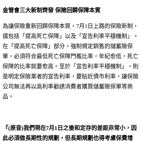
金管會三大新制齊發 保險回歸保障本質
為讓保險重新回歸保障本質，7月1日上路的保險新制，
還包括「提高死亡保障」以及「宣告利率平穩機制」。
在「提高死亡保障」部分，強制規定銷售的儲蓄險保
單，必須符合最低死亡保障門檻比率，年紀愈低，死亡
保障的比率就要愈高。至於「宣告利率平穩機制」，則
是明定保險業者的宣告利率，要貼近債市利率，讓保險
公司無法再以高利率勸誘消費者購買儲蓄險保單等商
品。
『(原音)我們現在7月1日之後和定存的差距非常小，因
此必須做長期性的規劃，但長期規劃也得考慮保費增