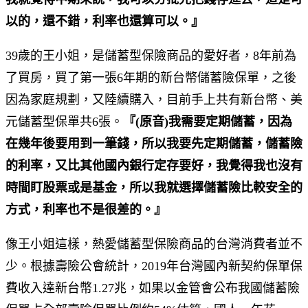
以的，還不錯，利率也還算可以。』
39歲的王小姐，是儲蓄型保險商品的愛好者，8年前為
了買房，買了第一張6年期的新台幣儲蓄險保單，之後
因為家庭規劃，又陸續購入，目前手上共有新台幣、美
元儲蓄型保單共6張。
『(原音)我需要定期儲蓄，因為
在幾年後要用到一筆錢，所以我要先定期儲蓄，儲蓄險
的利率，又比其他國內銀行定存要好，我覺得我也沒有
時間盯股票或是基金，所以我就選擇儲蓄險比較安全的
方式，利率也不是很差的。』
像王小姐這樣，熱愛儲蓄型保險商品的台灣消費者並不
少。根據壽險公會統計，2019年台灣國內新契約保單保
費收入達新台幣1.27兆，如果以金管會公布我國儲蓄險