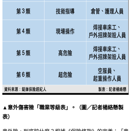
▲意外傷害險「職業等級表」。（圖／記者楊絡懸製
表）