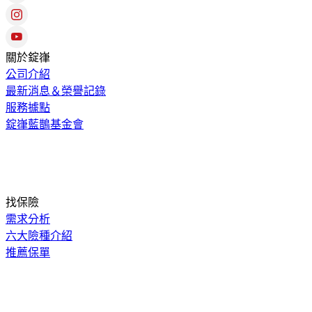
關於錠嵂
公司介紹
最新消息＆榮譽記錄
服務據點
錠嵂藍鵲基金會
找保險
需求分析
六大險種介紹
推薦保單