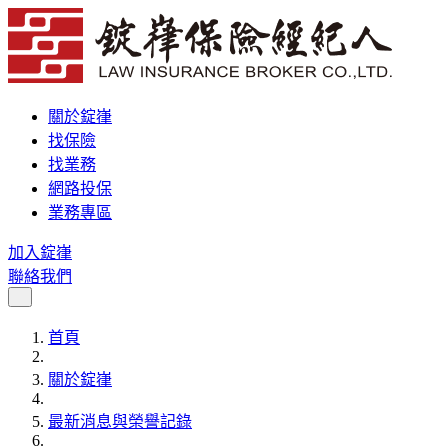
關於錠嵂
找保險
找業務
網路投保
業務專區
加入錠嵂
聯絡我們
首頁
關於錠嵂
最新消息與榮譽記錄