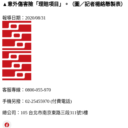
▲意外傷害險「理賠項目」。（圖／記者楊絡懸製表）
報導日期：2020/08/31
客服專線：0800-055-970
手機另撥：02-25455970 (付費電話)
總公司：105 台北市南京東路三段311號5樓