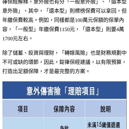
嵂保經解釋，意外險也有分「一般意外險」、「還本型
意外險」，其中，「還本型」則標榜保費可以拿回，但
年繳保費較高。例如，同樣都是100萬元保額的保單內
容，「一般型」年繳保費1150元，「還本型」則要4萬
1700元左右。
除了儲蓄、投資與理財，「轉嫁風險」也是財務規劃中
不可或缺的環節，因此，錠嵂保經建議，以有限預算，
打造出足額保障，才是最完整的方案。