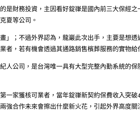
的是財務投資，主因看好錠嵂是國內前三大保經之
克夏等公司。
畫」；不過外界認為，龍巖此次出手，主要是想透
業者，若有機會透過其通路銷售檳葬服務的實物給
經紀人公司，是台灣唯一具有大型完整內勤系統的保險
業第一家獲核可業者，當年錠嵂新契約保費收入突破
兩強合作未來會擦出什麼新火花，引起外界高度關