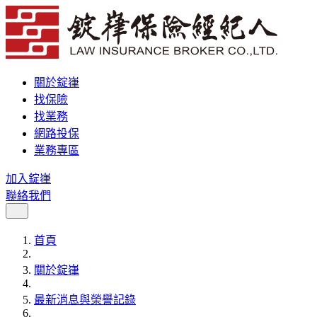
關於錠嵂
找保險
找業務
網路投保
業務專區
加入錠嵂
聯絡我們
首頁
關於錠嵂
最新消息與榮譽記錄