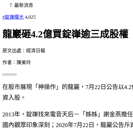
最新消息
#錠嵂曝光
4,025
龍巖砸4.2億買錠嵂逾三成股
原文出處：經濟日報
作者：陳美玲
在股市展現「神操作」的龍巖，7月22日公告以4.
資入股。
2013年，錠嵂找來電音天后－「姊姊」謝金燕
國內觀眾印象深刻；2020年7月22日，龍巖公告