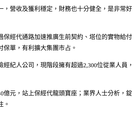
一，營收及獲利穩定，財務也十分健全，是非常好
過保經代通路加速推廣生前契約、塔位的實物給付
付保單，有利擴大集團市占。
經紀人公司，現階段擁有超過2,300位從業人員，
40億元，站上保經代龍頭寶座；業界人士分析，錠
注。