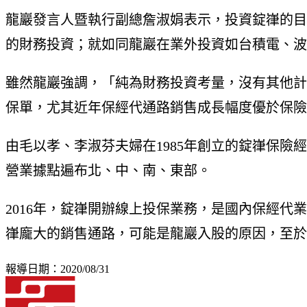
龍巖發言人暨執行副總詹淑娟表示，投資錠嵂的目
的財務投資；就如同龍巖在業外投資如台積電、波
雖然龍巖強調，「純為財務投資考量，沒有其他計
保單，尤其近年保經代通路銷售成長幅度優於保險
由毛以孝、李淑芬夫婦在1985年創立的錠嵂保險
營業據點遍布北、中、南、東部。
2016年，錠嵂開辦線上投保業務，是國內保經代
嵂龐大的銷售通路，可能是龍巖入股的原因，至於
報導日期：2020/08/31