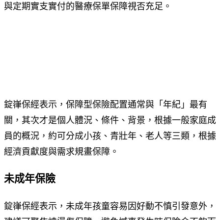
與定期實支實付的醫療保單保障視否充足。
錠嵂保經表示，保障型保險配置通常與「年紀」最有
關，其次才是個人體況、條件、背景，根據一般家庭成
員的概況，約可分成小孩、青壯年、老人等三類，根據
經濟貢獻度與需求規畫保障。
未成年保險
錠嵂保經表示，未成年孩童容易因好動不慎引發意外，