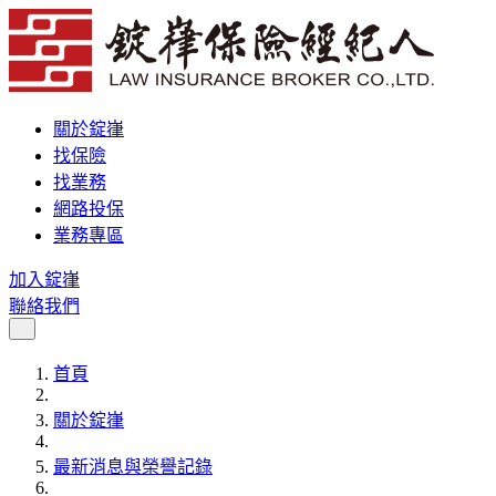
關於錠嵂
找保險
找業務
網路投保
業務專區
加入錠嵂
聯絡我們
首頁
關於錠嵂
最新消息與榮譽記錄