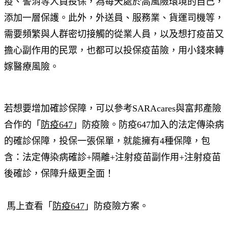
疫、警消等人員投保，為每天處於高風險環境的自己，
添加一層保護。此外，外送員、服務業、貨運司機等，
需要頻繁與人群密切接觸的從業人員，以及想打疫苗又
擔心副作用的民眾，也都可以投保疫苗險，用小錢來轉
嫁醫療風險。
若想要增加確診保障，可以參考SARAcares與富邦產險
合作的「
防疫647
」防疫險。防疫647加入的法定傳染病
的確診保障，投保一張保單，就能擁有4種保障，包
含：法定傳染病確診+隔離+注射疫苗副作用+注射疫苗
後確診，保障升級更全面！
馬上查看「
防疫647
」防疫險方案。