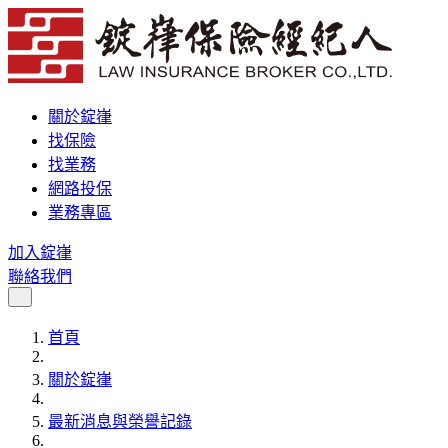
關於錠嵂
找保險
找業務
網路投保
業務專區
加入錠嵂
聯絡我們
首頁
關於錠嵂
最新消息與榮譽記錄