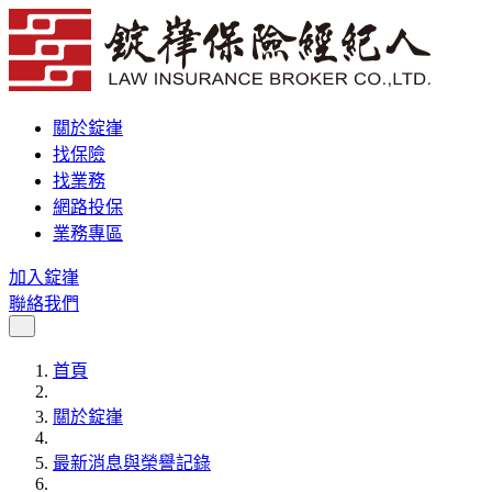
關於錠嵂
找保險
找業務
網路投保
業務專區
加入錠嵂
聯絡我們
首頁
關於錠嵂
最新消息與榮譽記錄