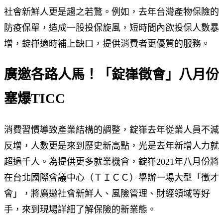
社會新鮮人更是趨之若鶩。例如，去年台灣產物保險的
防疫保單，造成一股投保旋風，短時間內欲投保人數暴
增，錠嵂適時補上缺口，提供消費者更優質的服務。
廣邀各路人馬！「錠嵂徵會」八月份
塞爆TICC
消費習慣導致產業結構的調整，錠嵂去年從業人員不減
反增，人數更是來到歷史新高點，光是去年新增人力就
超過千人。為提供更多就業機會，錠嵂2021年八月份將
在台北國際會議中心（ＴＩＣＣ）舉辦一場大型「徵才
會」，將廣邀社會新鮮人、風險管理、財經領域等好
手，來到現場詳細了解保險的新業態。