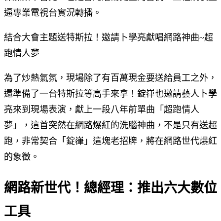
逼專業電視台實況轉播。
結合大會主題送特斯拉！邀請卜學亮獻唱網路神曲~超
跑情人夢
為了炒熱氣氛，現場除了有百萬現金要送給員工之外，
還準備了一台特斯拉等高手來拿！錠嵂也邀請藝人卜學
亮來到現場表演，獻上一段八年前單曲「超跑情人
夢」，這首突然在網路爆紅的洗腦神曲，不是只有送超
跑，非常契合「錠嵂」這塊老招牌，將在網路世代爆紅
的象徵。
網路新世代！總經理：推出六大數位
工具