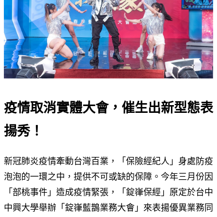
疫情取消實體大會，催生出新型態表
揚秀！
新冠肺炎疫情牽動台灣百業，「保險經紀人」身處防疫
泡泡的一環之中，提供不可或缺的保障。今年三月份因
「部桃事件」造成疫情緊張，「錠嵂保經」原定於台中
中興大學舉辦「錠嵂藍鵲業務大會」來表揚優異業務同