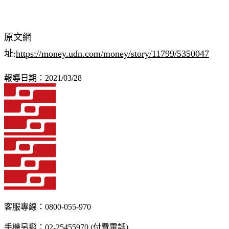
原文網
址:
https://money.udn.com/money/story/11799/5350047
報導日期：2021/03/28
客服專線：0800-055-970
手機另撥：02-25455970 (付費電話)