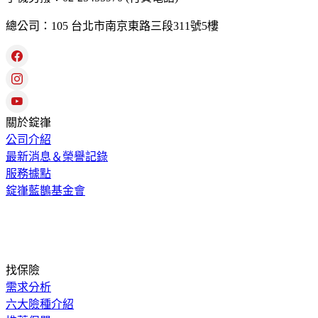
總公司：105 台北市南京東路三段311號5樓
關於錠嵂
公司介紹
最新消息＆榮譽記錄
服務據點
錠嵂藍鵲基金會
找保險
需求分析
六大險種介紹