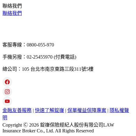
聯絡我們
聯絡我們
客服專線：0800-055-970
手機另撥：02-25455970 (付費電話)
總公司：105 台北市南京東路三段311號5樓
金融友善服務
|
快速了解錠嵂
|
保單權益保障專案
|
隱私權聲
明
Copyright Ⓒ 2026 錠嵂保險經紀人股份有限公司LAW
Insurance Broker Co., Ltd. All Rights Reserved