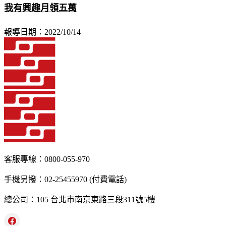
我有興趣月領五萬
報導日期：2022/10/14
客服專線：0800-055-970
手機另撥：02-25455970 (付費電話)
總公司：105 台北市南京東路三段311號5樓