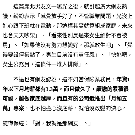
這篇靠北男友文一曝光之後，就引起廣大網友熱
議，紛紛表示「感覺放手好了，不管職業問題，光沒上
進心跟下班就在電動，那這樣其實就算組成家庭，未來
也會天天吵架」、「看來性別反過來女生絕對不會被
罵」、「如果他沒有努力想變好，那就放生吧」、「覺
得要設停損點了，男生目前沒有責任感」、「快逃吧，
女生公務員，這條件一堆人排隊」。
不過也有網友認為，還不如當保險業務員，
年資1
年以下月均薪都有3.3萬，而且做久了，續繳的累積很
可觀，越做家底越厚，而且有的公司還推出「月領五
萬」專案
，也不怕擔心沒底薪，就怕沒改變的決心。
錠嵂保經：「對，我就是那網友...。」