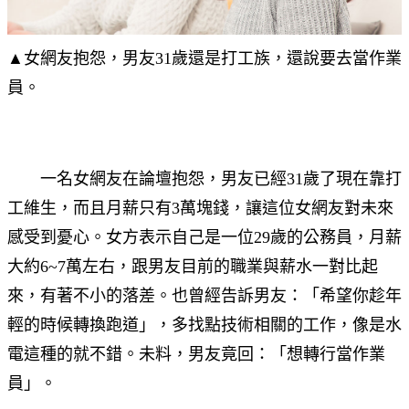
▲女網友抱怨，男友31歲還是打工族，還說要去當作業
員。
一名女網友在論壇抱怨，男友已經31歲了現在靠打
工維生，而且月薪只有3萬塊錢，讓這位女網友對未來
感受到憂心。女方表示自己是一位29歲的公務員，月薪
大約6~7萬左右，跟男友目前的職業與薪水一對比起
來，有著不小的落差。也曾經告訴男友：「希望你趁年
輕的時候轉換跑道」，多找點技術相關的工作，像是水
電這種的就不錯。未料，男友竟回：「想轉行當作業
員」。