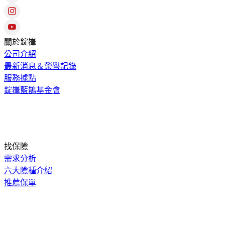
關於錠嵂
公司介紹
最新消息＆榮譽記錄
服務據點
錠嵂藍鵲基金會
找保險
需求分析
六大險種介紹
推薦保單