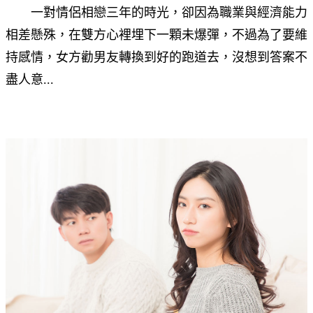
一對情侶相戀三年的時光，卻因為職業與經濟能力
相差懸殊，在雙方心裡埋下一顆未爆彈，不過為了要維
持感情，女方勸男友轉換到好的跑道去，沒想到答案不
盡人意...