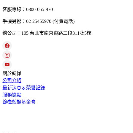
客服專線：0800-055-970
手機另撥：02-25455970 (付費電話)
總公司：105 台北市南京東路三段311號5樓
關於錠嵂
公司介紹
最新消息＆榮譽記錄
服務據點
錠嵂藍鵲基金會