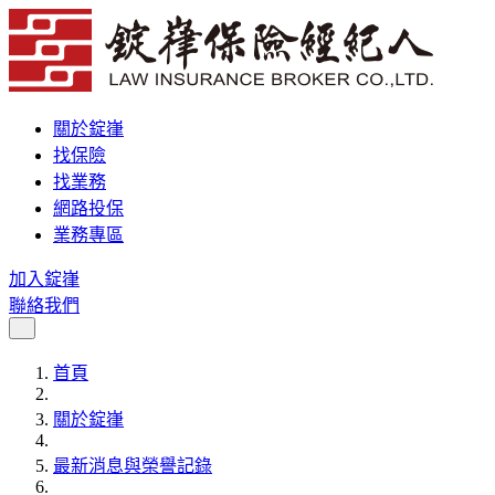
關於錠嵂
找保險
找業務
網路投保
業務專區
加入錠嵂
聯絡我們
首頁
關於錠嵂
最新消息與榮譽記錄