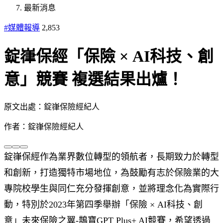
最新消息
#媒體報導
2,853
錠嵂保經「保險 × AI科技、創
意」競賽 複選結果出爐！
原文出處：錠嵂保險經紀人
作者：錠嵂保險經紀人
錠嵂保經作為業界數位轉型的領航者，長期致力於轉型
和創新，打造獨特市場地位，為鼓勵有志於保險業的大
專院校學生與同仁充分發揮創意，並將理念化為實際行
動，特別於2023年第四季舉辦「保險 × AI科技、創
意」未來保險之翼-鵲寶GPT Plus+ AI競賽，希望透過