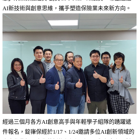
AI新技術與創意思維，攜手塑造保險業未來新方向。
經過三個月各方AI創意高手與年輕學子組隊的踴躍遞
件報名，錠嵂保經於1/17、1/24邀請多位AI創新領域的