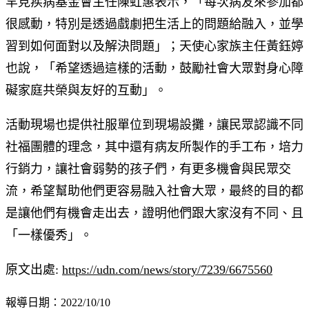
罕見疾病基金會主任陳虹惠表示，「每次病友來參加都
很感動，特別是透過戲劇把生活上的問題給融入，並學
習到如何面對以及解決問題」；天使心家族主任黃鈺婷
也說，「希望透過這樣的活動，鼓勵社會大眾對身心障
礙家庭共榮與友好的互動」。
活動現場也提供社服單位到現場設攤，讓民眾認識不同
社福團體的理念，其中還有病友所製作的手工布，培力
行銷力，讓社會弱勢的孩子們，有更多機會與民眾交
流，希望幫助他們更容易融入社會大眾，最終的目的都
是讓他們有機會走出去，證明他們跟大家沒有不同、且
「一樣優秀」。
原文出處:
https://udn.com/news/story/7239/6675560
報導日期：2022/10/10