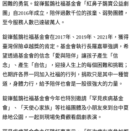
困難的勇氣。錠嵂藍鵲社福基金會「紅鼻子鵲寶公益劇
團」自2016年成立，陪伴過數千位的孩童、弱勢團體，
至今服務人數已達破萬人。
錠嵂藍鵲社福基金會在2017年、2019年、2021年，獲得
臺灣保險卓越獎的肯定。基金會執行長羅嘉華強調，希
望透過基金會的信念「愛與陪伴」讓孩子產生「信
念」、產生「自信」，迎接人生上的每個困難和挑戰；
也期許各界一同加入社福的行列，捐款只是其中一種管
道，身體力行，給予陪伴也會是一股很強大的力量。
錠嵂藍鵲社福基金會今年也特別邀請「罕見疾病基金
會」、「天使心家族」等社福團體及小朋友來到台中夏
綠地公園，一起到現場免費觀看戲劇表演。