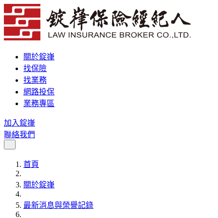
關於錠嵂
找保險
找業務
網路投保
業務專區
加入錠嵂
聯絡我們
首頁
關於錠嵂
最新消息與榮譽記錄