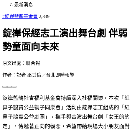
最新消息
#錠嵂藍鵲基金會
2,839
錠嵂保經志工演出舞台劇 伴弱
勢童面向未來
原文出處：聯合報
作者：記者 巫其倫／台北即時報導
錠嵂藍鵲社會福利基金會持續深入社福關懷，本次『紅
鼻子鵲寶公益親子同樂會」活動由錠嵂志工組成的「紅
鼻子鵲寶公益劇團」，攜手與合演出舞台劇「女王的約
定」，傳遞著正向的觀念，希望帶給現場大小朋友面對