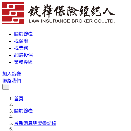
關於錠嵂
找保險
找業務
網路投保
業務專區
加入錠嵂
聯絡我們
首頁
關於錠嵂
最新消息與榮譽記錄