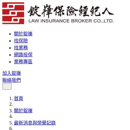
關於錠嵂
找保險
找業務
網路投保
業務專區
加入錠嵂
聯絡我們
首頁
關於錠嵂
最新消息與榮譽記錄