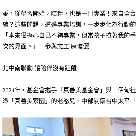
愛，從學習開始，陪伴，也是一門專業！來自全台
緒？這些問題，透過專業培訓，一步步化為行動的
「本來很擔心自己不夠專業，但當孩子拉著我的手
次的見面。」—參與志工 康瓊儷
北中南聯動 讓陪伴沒有距離
2024年，基金會攜手「真善美基金會」與「伊
潭「真善美家園」的老憨兒、中部關懷台中太平「