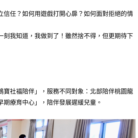
立信任？如何用遊戲打開心扉？如何面對拒絕的情
一刻我知道，我做到了！雖然捨不得，但更期待下
子鵲寶社福陪伴」，服務不同對象：北部陪伴桃園龍
早期療育中心」，陪伴發展遲緩兒童。