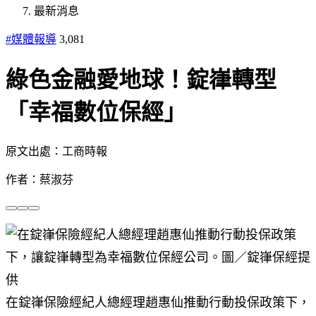
最新消息
#媒體報導
3,081
綠色金融愛地球！錠嵂轉型
「幸福數位保經」
原文出處：工商時報
作者：蔡淑芬
在錠嵂保險經紀人總經理趙惠仙推動行動投保政策下，