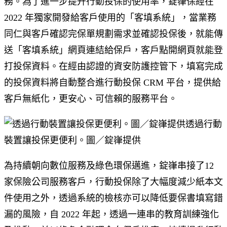
務。為了進一步提升行動投保的使用率，錠嵂保經在
2022 年獨家開發給客戶使用的「客填系統」，當業務
同仁與客戶確認完保單規劃需求並確認投保後，就能傳
送「客填系統」網頁連結給保戶，客戶點開網頁就能登
打投保資料。在經由認證的資安防護控管下，填寫完成
的投保資料將自動整合進行動投保 CRM 平台，提供給
客戶無紙化，更安心、可信賴的服務平台。
透過行動
裝置讓投保更便利。圖／錠嵂提供
為持續朝向數位服務及綠色環保邁進，錠嵂串接了12
家保險公司服務客戶，行動投保除了大幅度減少紙本文
件使用之外，透過系統的檢核亦可以降低要保書填寫錯
漏的風險，自 2022 年起，透過一連串的教育訓練強化