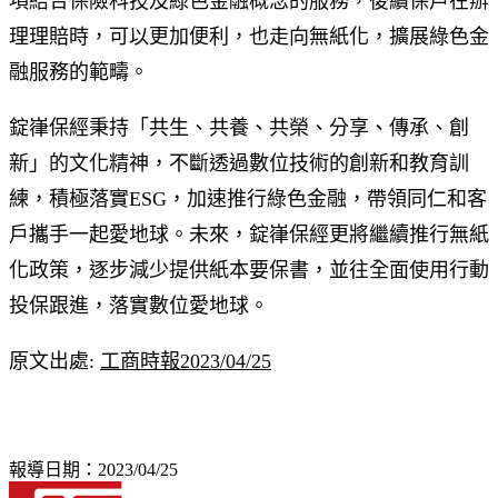
項結合保險科技及綠色金融概念的服務，後續保戶在辦
理理賠時，可以更加便利，也走向無紙化，擴展綠色金
融服務的範疇。
錠嵂保經秉持「共生、共養、共榮、分享、傳承、創
新」的文化精神，不斷透過數位技術的創新和教育訓
練，積極落實ESG，加速推行綠色金融，帶領同仁和客
戶攜手一起愛地球。未來，錠嵂保經更將繼續推行無紙
化政策，逐步減少提供紙本要保書，並往全面使用行動
投保跟進，落實數位愛地球。
原文出處:
工商時報2023/04/25
報導日期：2023/04/25