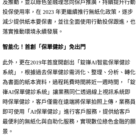
及推動，並以綠色金融理念向保戶推廣，持續提升行動
投保使用率，在 2023 年更繼續推行無紙化政策，逐步
減少提供紙本要保書，並往全面使用行動投保跟進，也
落實推動環境永續發展。
智能化！首創「保單健診」免出門
此外，更在2019年首度開創出「錠嵂AI智能保單健診
系統」，根據過去保單健診需消化、整理、分析、轉化
為書面的紙本資料，過程耗費時間將近一週時間，「錠
嵂AI保單健診系統」讓業務同仁透過線上視訊系統即
時保單健診，客戶僅需在遠端將保單拍照上傳，業務員
即可使用「AI保單健診」進行客戶服務，提供給客戶
最便利的無紙化與自助化服務，實現數位綠色金融的願
景。