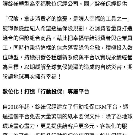
讓錠嵂轉型為幸福數位保經公司。圖／錠嵂保經提供
「保險，拿走消費者的擔憂，是讓人幸福的工具之一」
錠嵂保險經紀人希望透過保險規劃，為消費者量身打造
適合的保險組合商品，藉此把幸福帶給消費者與企業員
工，同時也秉持這樣的信念落實綠色金融，積極投入數
位轉型，持續研發各種創新系統與平台以實現永續經營
為目標，以期緩解全球氣候變遷的造成的自然災害，期
盼讓地球再次擁有幸福！
數位化！打造「行動投保」專屬平台
自2018年起，錠嵂保經建立了行動投保CRM平台，透
過這個平台免去大量繁瑣的紙本要保文件，除了為地球
環境盡心盡力，更是提供給客戶更多元、客製化的服