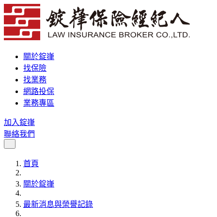
關於錠嵂
找保險
找業務
網路投保
業務專區
加入錠嵂
聯絡我們
首頁
關於錠嵂
最新消息與榮譽記錄