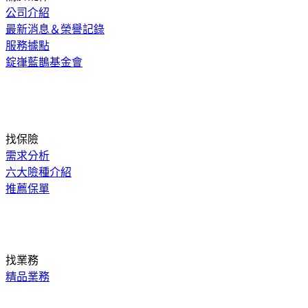
公司介紹
最新消息＆榮譽記錄
服務據點
錠嵂藍鵲基金會
找保險
需求分析
六大險種介紹
推薦保單
找業務
精品業務