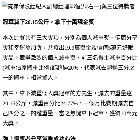
冠軍減下20.15公斤，拿下十萬現金獎
本次比賽共有三大獎項，分別為個人減重獎、健康分享
獎和幸運參加獎，共發出19.9萬獎金及價值5萬元好眠
獎品。競爭激烈的個人減重獎，前三名得主減重百分比
(減重佔原體重比例)都超過20%，代表減去超過五分之
一的體重，相當驚人。
其中，拿下減重個人獎冠軍的方先生，減去的重量達
20.15公斤，減重百分比24.77%，一個月比賽期減去自
己四分之一的體重量，當之無愧拿下冠軍，獲得10萬元
大獎。
強！得獎者分享減重成功心法