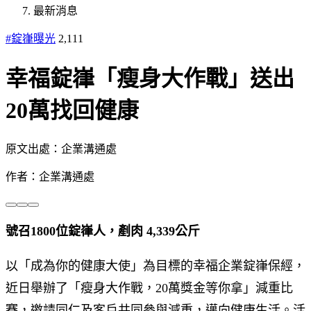
最新消息
#錠嵂曝光
2,111
幸福錠嵂「瘦身大作戰」送出
20萬找回健康
原文出處：企業溝通處
作者：企業溝通處
號召1800位錠嵂人，剷肉 4,339公斤
以「成為你的健康大使」為目標的幸福企業錠嵂保經，
近日舉辦了「瘦身大作戰，20萬獎金等你拿」減重比
賽，邀請同仁及客戶共同參與減重，邁向健康生活。活