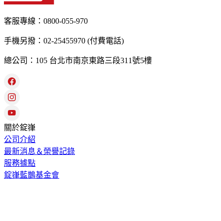
客服專線：0800-055-970
手機另撥：02-25455970 (付費電話)
總公司：105 台北市南京東路三段311號5樓
關於錠嵂
公司介紹
最新消息＆榮譽記錄
服務據點
錠嵂藍鵲基金會