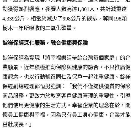
動獲得熱烈響應，參賽人數高達1,801人，共計減重達
4,339公斤，相當於減少了998公斤的碳排，等同198顆
樹木一年所吸收的二氧化碳量。
錠嵂保經深化服務，融合健康與保險
錠嵂保經為實現「將幸福樂活帶給台灣每個家庭」的企
業願景，近年積極推動保險與健康的融合，不只推廣健
康觀念，也以行動號召同仁及保戶一起注重健康。錠嵂
保經副總經理郭恒男強調：「我們不僅提供優質的保險
商品服務，更致力於教育客戶健康管理的重要性，引導
他們使用更健康的生活方式。幸福企業的理念在於，關
懷員工健康與幸福，因為只有員工身心健康，企業才能
茁壯成長。」