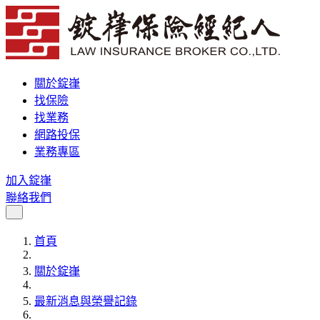
關於錠嵂
找保險
找業務
網路投保
業務專區
加入錠嵂
聯絡我們
首頁
關於錠嵂
最新消息與榮譽記錄