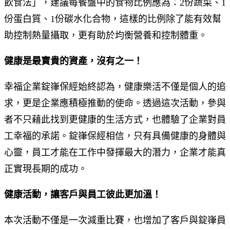
飲食法」，建議每餐盤中的食物比例應為：2份蔬菜、1
份蛋白質、1份碳水化合物，這樣的比例除了能有效幫
助控制熱量攝取，更有助於均衡營養和控制體重。
健康是最寶貴的資產，沒有之一！
幸福企業錠嵂保經始終認為，健康樂活不僅是個人的追
求，更是企業應積極推動的使命。透過這次活動，參與
者不只藉此找到更健康的生活方式，也體驗了企業對員
工幸福的承諾。錠嵂保經相信，只有具備健康的身體與
心靈，員工才能在工作中發揮最大的潛力，企業才能真
正實現長期的成功。
健康活動，讓客戶與員工彼此更加溫！
本次活動不僅是一次減重比賽，也增加了客戶與錠嵂員