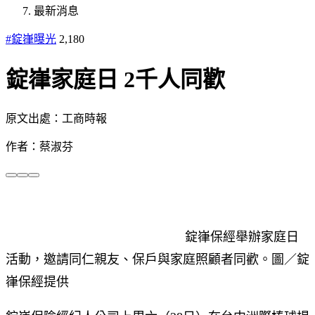
最新消息
#錠嵂曝光
2,180
錠嵂家庭日 2千人同歡
原文出處：工商時報
作者：蔡淑芬
錠嵂保經舉辦家庭日
活動，邀請同仁親友、保戶與家庭照顧者同歡。圖／錠
嵂保經提供