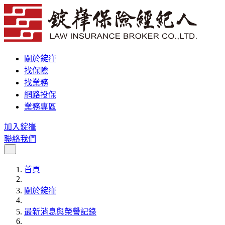
關於錠嵂
找保險
找業務
網路投保
業務專區
加入錠嵂
聯絡我們
首頁
關於錠嵂
最新消息與榮譽記錄