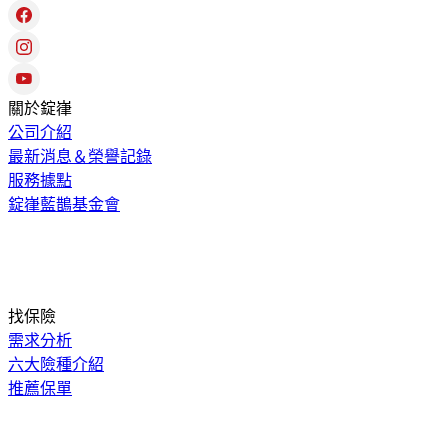
關於錠嵂
公司介紹
最新消息＆榮譽記錄
服務據點
錠嵂藍鵲基金會
找保險
需求分析
六大險種介紹
推薦保單