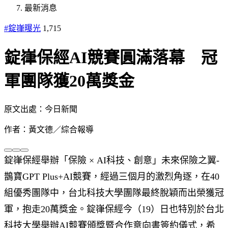
最新消息
#錠嵂曝光
1,715
錠嵂保經AI競賽圓滿落幕 冠
軍團隊獲20萬獎金
原文出處：今日新聞
作者：黃文德／綜合報導
錠嵂保經舉辦「保險 × AI科技、創意」未來保險之翼-
鵲寶GPT Plus+AI競賽，經過三個月的激烈角逐，在40
組優秀團隊中，台北科技大學團隊最終脫穎而出榮獲冠
軍，抱走20萬獎金。錠嵂保經今（19）日也特別於台北
科技大學舉辦AI競賽頒獎暨合作意向書簽約儀式，希