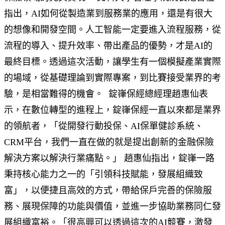
指出，AI如何從製造業到服務業的應用，還是有很大
的想像和開發空間。人工智能一定要進入流程服務，從
流程的導入、提升效率、帶出產品的優勢，才是AI的
最終目標。透過這次活動，讓學生有一個模擬產業實際
的場域，從基礎理論到實際專案，到比賽接受業界的考
驗，是相當難得的機會。
錠嵂保經總經理趙惠仙表
示，在數位轉型的進程上，錠嵂保經一直以來都是業界
的領航者，「從開發行動投保、AI保單健診系統、
CRM平台，我們一直在做的就是提出創新的金融保險
解決方案以解決行業痛點。」 趙惠仙指出，錠嵂一路
秉持核心能力之一的「引領科技賦能，發展組織致
富」，以便捷且高效的方式，帶給保戶完善的保險服
務、展現保障的功能與價值，並進一步協助業務同仁發
展組織富裕。「很高興可以透過這次的AI競賽，激發