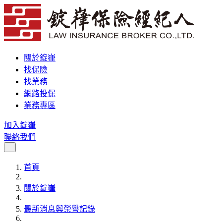
關於錠嵂
找保險
找業務
網路投保
業務專區
加入錠嵂
聯絡我們
首頁
關於錠嵂
最新消息與榮譽記錄