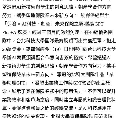
望透過AI新技術與學生的創意思維，朝產學合作方向
努力，攜手塑造保險業未來新方向。
錠嵂保經舉辦
「保險 × AI科技、創意」未來保險之翼-鵲寶GPT
Plus+AI競賽，經過三個月的激烈角逐，在40組優秀團
隊中，台北科技大學團隊最終脫穎而出榮獲冠軍，抱走
20萬獎金。錠嵂保經今（19）日也特別於台北科技大學
舉辦AI競賽頒獎暨合作意向書簽約儀式，希望透過AI
新技術與學生的創意思維，朝產學合作方向努力，攜手
塑造保險業未來新方向。
奪冠的北科大團隊作品「業
務助理GPT」，發想出業務工作與GPT融合的產品概
念，展示了其在保險業務中的應用潛力，不但可以提升
業務效率和客戶滿意度，同時建立專屬的知識管理資料
庫、並促進業務員之間的經驗交流，是AI科技應用在
保險領域的完美實現。 北科大學管理學院院長范書愷