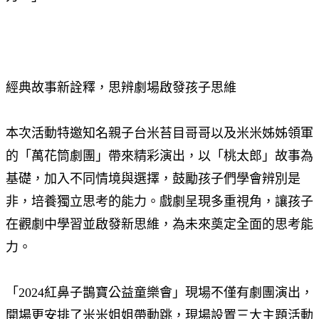
經典故事新詮釋，思辨劇場啟發孩子思維
本次活動特邀知名親子台米苔目哥哥以及米米姊姊領軍
的「萬花筒劇團」帶來精彩演出，以「桃太郎」故事為
基礎，加入不同情境與選擇，鼓勵孩子們學會辨別是
非，培養獨立思考的能力。戲劇呈現多重視角，讓孩子
在觀劇中學習並啟發新思維，為未來奠定全面的思考能
力。
「2024紅鼻子鵲寶公益童樂會」現場不僅有劇團演出，
開場更安排了米米姐姐帶動跳，現場設置三大主題活動