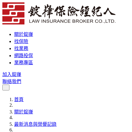
關於錠嵂
找保險
找業務
網路投保
業務專區
加入錠嵂
聯絡我們
首頁
關於錠嵂
最新消息與榮譽記錄