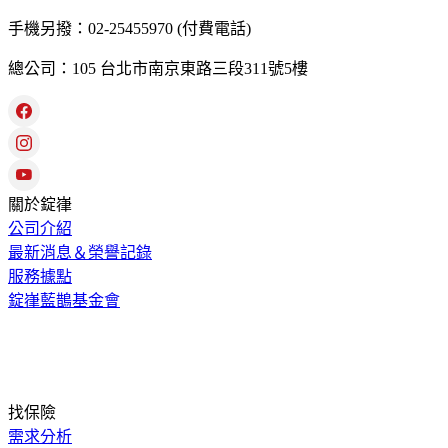
手機另撥：02-25455970 (付費電話)
總公司：105 台北市南京東路三段311號5樓
關於錠嵂
公司介紹
最新消息＆榮譽記錄
服務據點
錠嵂藍鵲基金會
找保險
需求分析