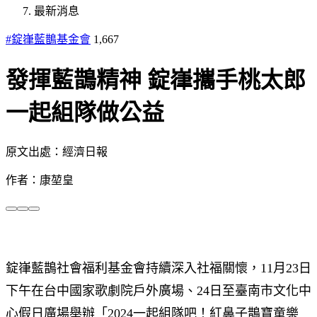
最新消息
#錠嵂藍鵲基金會
1,667
發揮藍鵲精神 錠嵂攜手桃太郎
一起組隊做公益
原文出處：經濟日報
作者：康堃皇
錠嵂藍鵲社會福利基金會持續深入社福關懷，11月23日
下午在台中國家歌劇院戶外廣場、24日至臺南市文化中
心假日廣場舉辦「2024一起組隊吧！紅鼻子鵲寶童樂