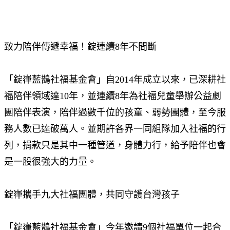
致力陪伴傳遞幸福！錠連續8年不間斷
「錠嵂藍鵲社福基金會」自2014年成立以來，已深耕社
福陪伴領域達10年，並連續8年為社福兒童舉辦公益劇
團陪伴表演，陪伴過數千位的孩童、弱勢團體，至今服
務人數已達破萬人。並期許各界一同組隊加入社福的行
列，捐款只是其中一種管道，身體力行，給予陪伴也會
是一股很強大的力量。
錠嵂攜手九大社福團體，共同守護台灣孩子
「錠嵂藍鵲社福基金會」今年邀請9個社福單位一起合