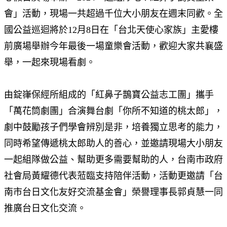
會」活動，現場一共超過千位大小朋友在週末同歡。全
國公益巡迴將於12月8日在「台北天使心家族」主愛樓
前廣場舉辦今年最後一場童樂會活動，歡迎大家共襄盛
舉，一起來現場看劇。
由錠嵂保經所組成的「紅鼻子鵲寶公益志工團」攜手
「萬花筒劇團」合演舞台劇「你所不知道的桃太郎」，
劇中鼓勵孩子們學會辨別是非，培養獨立思考的能力，
同時希望傳遞桃太郎助人的善心，並邀請現場大小朋友
一起組隊做公益、幫助更多需要幫助的人，台南市政府
社會局黃耀德代表蒞臨支持陪伴活動，活動更邀請「台
南市台日文化友好交流基金會」榮譽理事長郭貞慧一同
推廣台日文化交流。