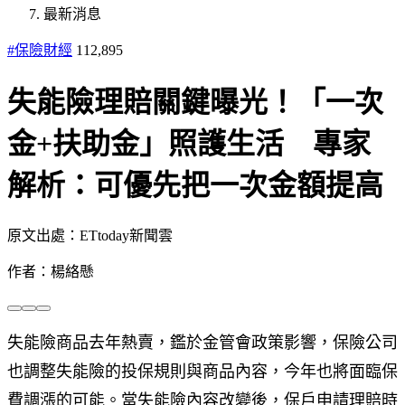
最新消息
#保險財經
112,895
失能險理賠關鍵曝光！「一次
金+扶助金」照護生活 專家
解析：可優先把一次金額提高
原文出處：ETtoday新聞雲
作者：楊絡懸
失能險商品去年熱賣，鑑於金管會政策影響，保險公司
也調整失能險的投保規則與商品內容，今年也將面臨保
費調漲的可能。當失能險內容改變後，保戶申請理賠時