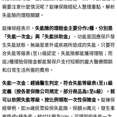
需要注意什麼情況呢？錠嵂保險經紀人整理重點，解析
失能險的理賠關鍵。
錠嵂保經表示，
失能險的理賠金主要分作2種，分別是
「失能一次金」與「失能扶助金」
，功能是因應保戶發
生失能狀態。無論是意外或疾病所造成的失能，只要符
合失能等級表1至11級認定，失能險都能獲得理賠；而
這2種理賠保險金都能幫保戶支付短期的龐大醫療開銷
和日常生活所需的費用。
失能一次金：經過醫生判定，符合失能等級表1至11級
定義（按各家保險公司規定，部分商品為1至6級），就
可以依照失能等級，按比例領取一次性保險金。
錠嵂保
經舉例，如30歲民眾投保失能險，保額30萬元，發生事
故造成6級失能，給付比例為50%，可領到的失能一次