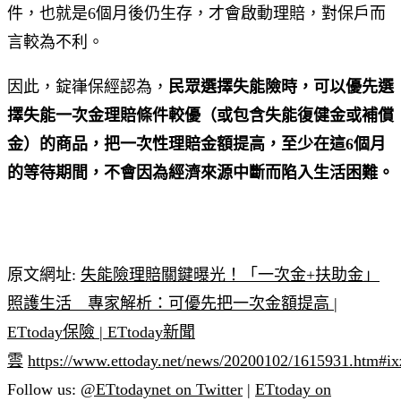
件，也就是6個月後仍生存，才會啟動理賠，對保戶而
言較為不利。
因此，錠嵂保經認為，
民眾選擇失能險時，可以優先選
擇失能一次金理賠條件較優（或包含失能復健金或補償
金）的商品，把一次性理賠金額提高，至少在這6個月
的等待期間，不會因為經濟來源中斷而陷入生活困難。
原文網址:
失能險理賠關鍵曝光！「一次金+扶助金」
照護生活 專家解析：可優先把一次金額提高 |
ETtoday保險 | ETtoday新聞
雲
https://www.ettoday.net/news/20200102/1615931.htm#
Follow us:
@ETtodaynet on Twitter
|
ETtoday on