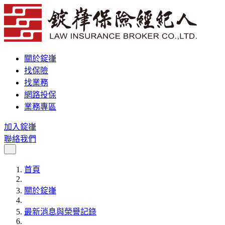
關於錠嵂
找保險
找業務
網路投保
業務專區
加入錠嵂
聯絡我們
首頁
關於錠嵂
最新消息與榮譽記錄