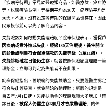
「疾病等待期」常見於醫療類商品，如醫療險、癌症險
等。以醫療險為例，等待期平均為30天；癌症險平均是
90天。不過，沒有設定等待期的保險商品也存在，因此
民眾投保前可以先了解商品內容。
失能險該如何啟動失能理賠呢？錠嵂保經表示，
當保戶
因疾病或意外造成失能，經過180天治療後，醫生開立
的診斷證明書符合保單條款的失能等級（1至11級），
失能診斷確定日後仍生存
，就會按照保險額度理賠一筆
理賠金；立即可判定為失能者不在此限。
錠嵂保經指出，舊規範的失能扶助金，只要經醫生認定
符合失能等級表，就會開始啟動理賠；新版的規定是，
自去年7月1日起，失能扶助金的理賠規範大多增加「確
診日後，
被保人仍需生存6個月才會啟動理賠
」的條