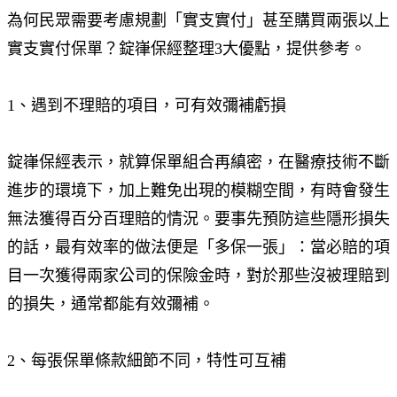
為何民眾需要考慮規劃「實支實付」甚至購買兩張以上
實支實付保單？錠嵂保經整理3大優點，提供參考。
1、遇到不理賠的項目，可有效彌補虧損
錠嵂保經表示，就算保單組合再縝密，在醫療技術不斷
進步的環境下，加上難免出現的模糊空間，有時會發生
無法獲得百分百理賠的情況。要事先預防這些隱形損失
的話，最有效率的做法便是「多保一張」：當必賠的項
目一次獲得兩家公司的保險金時，對於那些沒被理賠到
的損失，通常都能有效彌補。
2、每張保單條款細節不同，特性可互補