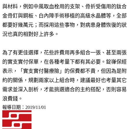
與材料，例如中風取血栓用的支架、骨折受傷用的鈦合
金骨釘與鋼板、白內障手術移植的高級水晶體等，全部
都要好幾萬元；而採用這些事物，對病患身體恢復的狀
況也真的相對好上許多。
為了有更佳選擇，花些許費用再多組合一張、甚至兩張
的實支實付保單，在各種考量下都有其必要。錠嵂保經
表示，「實支實付醫療險」的保費都不貴，但因為是附
約的關係，規劃兩家以上組合時，建議最好也考量其它
需求並深入剖析，才能挑選適合的主約搭配，否則容易
浪費錢。
報導日期：2019/11/01