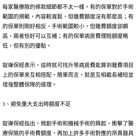
每家醫療險的條款細節都不太一樣。有的保單對於手術
範圍的規範，內容較寬鬆，但雜費額度沒有那麼高；有
的保單則剛好相反，手術範圍較小，但雜費額度卻頗
高，兩者恰好可以互補；有的保單病房費理賠額度略
低，但有別的優點。
錠嵂保經表示，這時就可找升等病房費能算到雜費項目
上的保單來互相搭配。簡單而言，就是互相截長補短並
增強整體保障的道理。
3、避免重大支出時額度不足
錠嵂保經指出，微創手術和機械手術的興起，衝擊了醫
療保險的手術費額度，再加上許多手術對應的昂貴器具