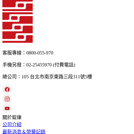
客服專線：0800-055-970
手機另撥：02-25455970 (付費電話)
總公司：105 台北市南京東路三段311號5樓
關於錠嵂
公司介紹
最新消息＆榮譽記錄