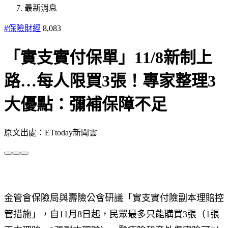
最新消息
#保險財經
8,083
「實支實付保單」11/8新制上
路…每人限買3張！專家整理3
大優點：彌補保障不足
原文出處：ETtoday新聞雲
金管會保險局與壽險公會研議「實支實付險副本理賠控
管措施」，自11月8日起，民眾最多只能購買3張（1張