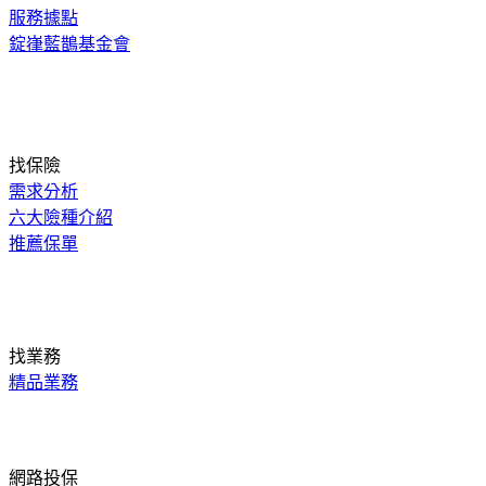
服務據點
錠嵂藍鵲基金會
找保險
需求分析
六大險種介紹
推薦保單
找業務
精品業務
網路投保