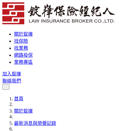
關於錠嵂
找保險
找業務
網路投保
業務專區
加入錠嵂
聯絡我們
首頁
關於錠嵂
最新消息與榮譽記錄