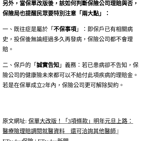
另外，當保單改版後，該如何判斷保險公司理賠與否，
保險局也提醒民眾要特別注意「兩大點」：
一、既往症是屬於「
不保事項
」：即保戶已有相關病
史，投保後無論經過多久再發病，保險公司都不會理
賠。
二、保戶的「
誠實告知
」義務：若已患病卻不告知，保
險公司的健康險未來都可以不給付此項疾病的理賠金。
若是在保單成立2年內，保險公司更可解除契約。
原文網址:
保單大改版！「3項條款」明年元旦上路：
醫療險理賠調閱就醫資料 還可洽詢其他醫師 |