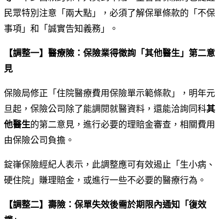
民眾特別注意「兩大點」，必須了解保單條款的「不保
事項」和「誠實告知義務」。
【調整一】醫療險：保險業得徵詢「其他醫生」第二意
見
保險局修正「住院醫療費用保險單示範條款」，明年元
旦起，保險公司除了能調閱就醫資料，還能洽詢同科
其
他醫生
的第二意見，進行必要的理賠金審查，相關費用
由保險公司負擔。
錠嵂保險經紀人表示，此調整應可有效遏止「生小病、
硬住院」賺理賠金，或進行一些不必要的醫療行為。
【調整二】壽險：保單失效後需於期限內通知「復效