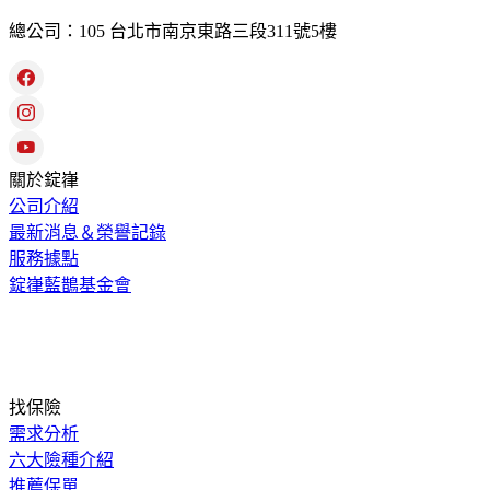
總公司：105 台北市南京東路三段311號5樓
關於錠嵂
公司介紹
最新消息＆榮譽記錄
服務據點
錠嵂藍鵲基金會
找保險
需求分析
六大險種介紹
推薦保單