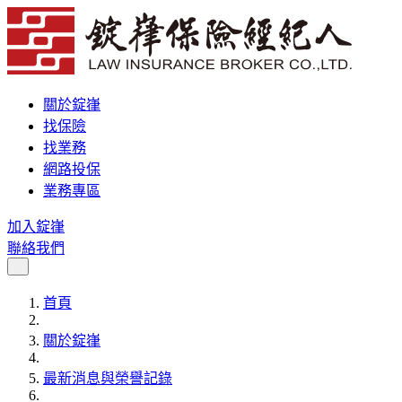
關於錠嵂
找保險
找業務
網路投保
業務專區
加入錠嵂
聯絡我們
首頁
關於錠嵂
最新消息與榮譽記錄