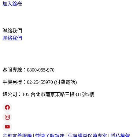
加入錠嵂
聯絡我們
聯絡我們
客服專線：0800-055-970
手機另撥：02-25455970 (付費電話)
總公司：105 台北市南京東路三段311號5樓
金融友善服務
|
快速了解錠嵂
|
保單權益保障專案
|
隱私權聲