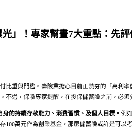
曝光」！專家幫畫7大重點：先評
付比重與門檻。壽險業擔心目前正熱夯的「高利率儲
。不過，保險專家提醒，在投保儲蓄險之前，必須
自身的持續存款能力、消費習慣、及個人目標。
例
存100萬元作為創業基金，那麼儲蓄險或許是可以