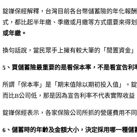
錠嵂保經解釋，台灣目前各台幣儲蓄險的年化報酬
式，都比起半年繳、季繳或月繳等方式還要來得划
或年繳。
換句話說，當民眾手上擁有較大筆的「閒置資金」
5、買儲蓄險最重要的是看保本率，不是看宣告利
所謂「保本率」是「期末值除以期初投入值」。錠
而比B公司低，那是因為宣告利率不代表實際收益
錠嵂保經表示，各家保險公司所抓的營運費用不同
6、儲蓄時的年齡及金額大小，決定採用哪一種儲