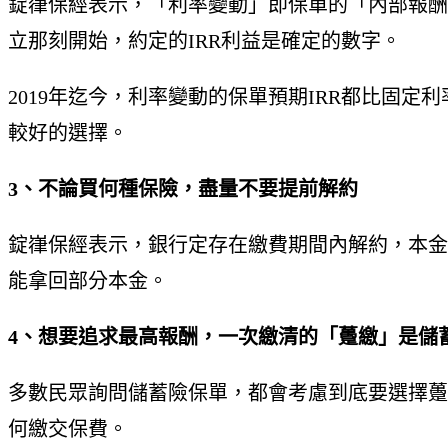
錠嵂保經表示，「利率變動」即保單的「內部報酬
立那刻開始，約定的IRR利益是確定的數字。
2019年迄今，利率變動的保單預期IRR都比固
較好的選擇。
3、不論買何種保險，盡量不要提前解約
錠嵂保經表示，銀行定存在繳費期間內解約，本金
能拿回部分本金。
4、想要追求最高報酬，一次繳清的「躉繳」是儲
多數民眾詢問儲蓄險保單，都會考慮到底要選擇躉
何繳交保費。