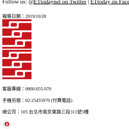
Follow us:
@ETtodaynet on Twitter
|
ETtoday on Fac
報導日期：2019/10/28
客服專線：0800-055-970
手機另撥：02-25455970 (付費電話)
總公司：105 台北市南京東路三段311號5樓