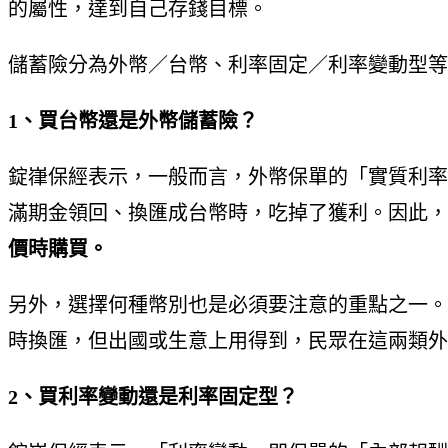
的屬性，達到自己存錢目標。
儲蓄險分為外幣／台幣、利率固定／利率變動型等
1、買台幣還是外幣儲蓄險？
錠嵂保經表示，一般而言，外幣保單的「實質利率
滿期金領回、換匯成台幣時，吃掉了獲利。因此，
價時購買。
另外，選擇何種幣別也是必須要注意的重點之一。
時換匯，但出國或生意上用得到，民眾在這兩類外
2、買利率變動還是利率固定型？