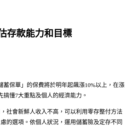
估存款能力和目標
蓄保單」的保費將於明年起飆漲10%以上，在漲
先搞懂7大重點及個人的經濟能力。
如，社會新鮮人收入不高，可以利用零存整付方法
考慮的選項。依個人狀況，運用儲蓄險及定存不同