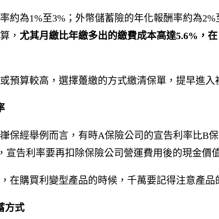
率約為1%至3%；外幣儲蓄險的年化報酬率約為2%
算，
尤其月繳比年繳多出的繳費成本高達5.6%，
或預算較高，選擇躉繳的方式繳清保單，提早進入
率
嵂保經舉例而言，有時A保險公司的宣告利率比B保
，宣告利率要再扣除保險公司營運費用後的現金價
，在購買利變型產品的時候，千萬要記得注意產品
蓄方式