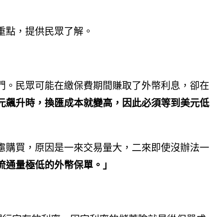
重點，提供民眾了解。
門。民眾可能在繳保費期間賺取了外幣利息，卻在
元飆升時，換匯成本就變高，因此必須等到美元低
慮購買，原因是一來交易量大，二來即使沒辦法一
流通量極低的外幣保單。」