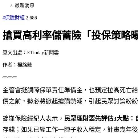
最新消息
#保險財經
2,686
搶買高利率儲蓄險「投保策略
原文出處：ETtoday新聞雲
作者：楊絡懸
金管會擬調降保單責任準備金，也預定拉高死亡給
價之前，勢必將掀起搶購熱潮，引起民眾討論紛紛
錠嵂保險經紀人表示，
民眾理財要先評估3大點：
存錢；如果已經工作一陣子收入穩定，計畫幾年後