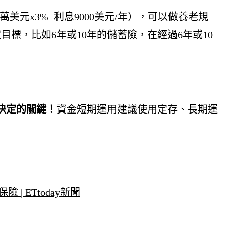
美元x3%=利息9000美元/年），可以做養老規
標，比如6年或10年的儲蓄險，在經過6年或10
決定的關鍵！
資金短期運用建議使用定存、長期運
 ETtoday新聞