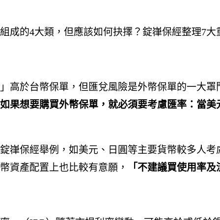
組成的4大類，但應該如何抉擇？錠嵂保經整理7大
」高於台幣保單，但匯兌風險是外幣保單的一大罩
如果想要購買外幣保單，就必須要考慮匯率：當美
錠嵂保經舉例，如美元、日圓等主要貨幣較多人考
幣資產配置上也比較有意願，
「不建議買使用率及