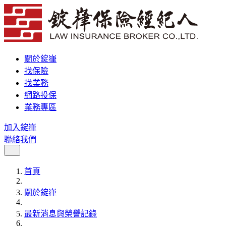
關於錠嵂
找保險
找業務
網路投保
業務專區
加入錠嵂
聯絡我們
首頁
關於錠嵂
最新消息與榮譽記錄