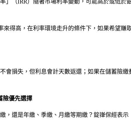
率」（IRR）隨著市場利率變動，可能高於或低於
定利率來得高，在利率環境走升的條件下，如果希望
不會損失，但利息會計天數返還；如果在儲蓄險繳
蓄險優先選擇
繳，還是年繳、季繳、月繳等期繳？錠嵂保經表示