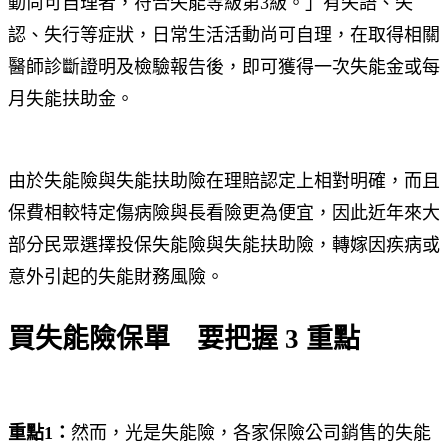
動尚可自理者，符合失能等級第3級。」有失語、失
認、失行等症狀，日常生活活動尚可自理，在取得相關
醫師診斷證明及檢驗報告後，即可獲得一次失能金或每
月失能扶助金。
由於失能險與失能扶助險在理賠認定上相對明確，而且
保費相較特定傷病險與長看險更為便宜，因此近年來大
部分民眾選擇投保失能險與失能扶助險，轉嫁因疾病或
意外引起的失能財務風險。
買失能險保單
要把握 3 重點
重點1：
然而，光是失能險，各家保險公司銷售的失能