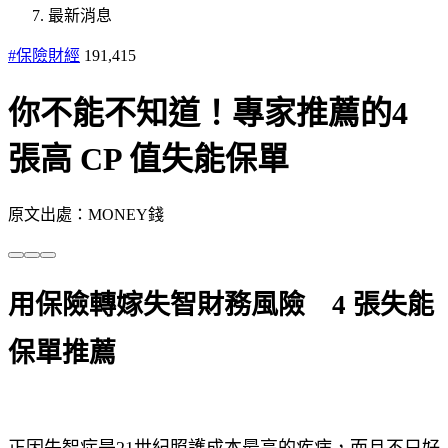
最新消息
#保險財經
191,415
你不能不知道！專家推薦的4
張高 CP 值失能保單
原文出處：MONEY錢
用保險轉嫁失智財務風險
4 張
失能
保單推薦
正因失智症是21世紀照護成本最高的疾病，而且不只好