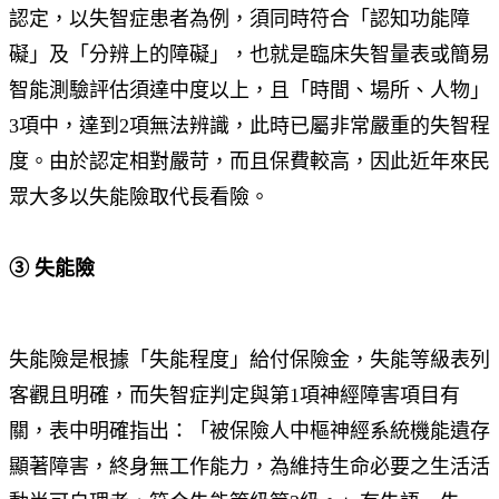
認定，以失智症患者為例，須同時符合「認知功能障
礙」及「分辨上的障礙」，也就是臨床失智量表或簡易
智能測驗評估須達中度以上，且「時間、場所、人物」
3項中，達到2項無法辨識，此時已屬非常嚴重的失智程
度。由於認定相對嚴苛，而且保費較高，因此近年來民
眾大多以失能險取代長看險。
③ 失能險
失能險是根據「失能程度」給付保險金，失能等級表列
客觀且明確，而失智症判定與第1項神經障害項目有
關，表中明確指出：「被保險人中樞神經系統機能遺存
顯著障害，終身無工作能力，為維持生命必要之生活活