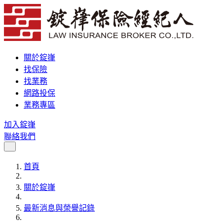
關於錠嵂
找保險
找業務
網路投保
業務專區
加入錠嵂
聯絡我們
首頁
關於錠嵂
最新消息與榮譽記錄