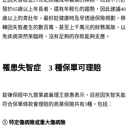
發於65歲以上年長者，還有年輕化的趨勢，因此建議40
歲以上的青壯年，最好趁健康時及早透過保險規劃，移
轉因失智產生的數百萬、甚至上千萬元的財務風險，以
免疾病突然來臨時，沒有足夠的存款能夠支應。
罹患失智症
3 種保單可理賠
錠嵂保經中九營業處襄理王慈惠表示，目前因失智失能
符合保單條款會理賠的商業保險共有3種，包括：
① 特定傷病險或重大傷病險