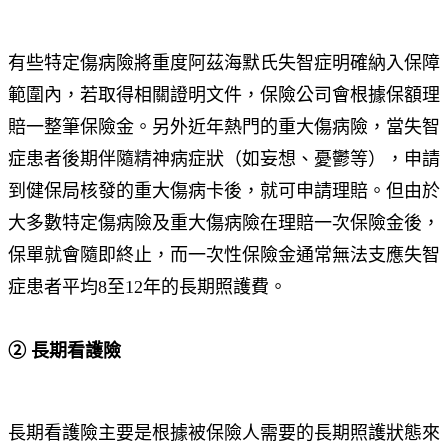
有些特定傷病險將重度阿茲海默氏失智症明確納入保障
範圍內，若取得相關證明文件，保險公司會根據保額理
賠一整筆保險金。另外近年熱門的重大傷病險，當失智
症患者後期伴隨精神病症狀（如妄想、憂鬱等），申請
到健保局核發的重大傷病卡後，就可申請理賠。但由於
大多數特定傷病險及重大傷病險在理賠一次保險金後，
保單就會隨即終止，而一次性保險金通常無法支應失智
症患者平均8至12年的長期照護費。
② 長期看護險
長期看護險主要是根據被保險人需要的長期照護狀態來