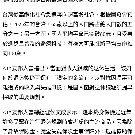
台灣從高齡化社會急速奔向超高齡社會，根據國發會預
估，2025年的台灣，65歲以上的人口將占總人口數的五
分之一；另一方面，國人平均壽命已突破80歲，且受惠
於進步且普及的醫療科技，有極大可能性將平均壽命推
向100歲。
AIA友邦人壽指出，當面對收入銳減的退休生活，該如
何於退休後仍可保有「穩定的金流」，以對抗因長壽可
能造成的收入與失能風險，是國人面對退休議題須提早
採取的重要規劃。
AIA友邦人壽總經理侯文成表示，還本終身保險是近年
許多民眾在進行退休規劃時會考慮的主流商品，因為除
了身故保險金、完全失能保險金等保障外，還能協助保