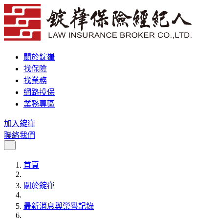
關於錠嵂
找保險
找業務
網路投保
業務專區
加入錠嵂
聯絡我們
首頁
關於錠嵂
最新消息與榮譽記錄