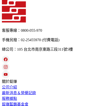
客服專線：0800-055-970
手機另撥：02-25455970 (付費電話)
總公司：105 台北市南京東路三段311號5樓
關於錠嵂
公司介紹
最新消息＆榮譽記錄
服務據點
錠嵂藍鵲基金會