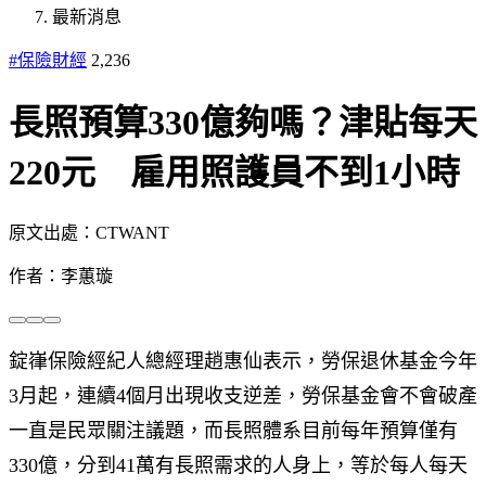
最新消息
#保險財經
2,236
長照預算330億夠嗎？津貼每天
220元 雇用照護員不到1小時
原文出處：CTWANT
作者：李蕙璇
錠嵂保險經紀人總經理趙惠仙表示，勞保退休基金今年
3月起，連續4個月出現收支逆差，勞保基金會不會破產
一直是民眾關注議題，而長照體系目前每年預算僅有
330億，分到41萬有長照需求的人身上，等於每人每天