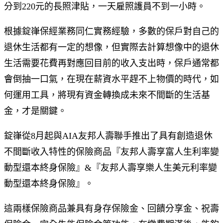
分到220元的長照津貼，一天雇照護員不到一小時。
根據錠嵂保經業務同仁實務經驗，多數的保戶對自己的
退休生活都有一定的想像，但實際去計算想像中的退休
生活需要花費再對應回目前的收入支出時，保戶通常都
會倒抽一口氣，在現在薪資水平趕不上物價的時代，如
何運用工具，將現有資金轉換成未來不間斷的生活基
金，才是關鍵。
錠嵂從8月起與AIA友邦人壽聯手推出了具有創造退休
不間斷收入特性的保險商品『友邦人壽享富人生利率變
動型還本終身保險』&『友邦人壽享樂人生美元利率變
動型還本終身保險』。
這兩樣保險商品兼具有身存保險金、回饋分享金、祝壽