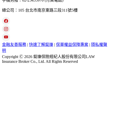
手機另撥：02-25455970 (付費電話)
總公司：105 台北市南京東路三段311號5樓
金融友善服務
|
快速了解錠嵂
|
保單權益保障專案
|
隱私權聲
明
Copyright Ⓒ 2026 錠嵂保險經紀人股份有限公司LAW
Insurance Broker Co., Ltd. All Rights Reserved