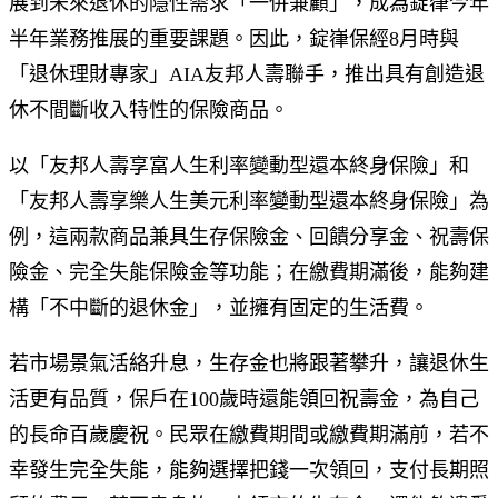
展到未來退休的隱性需求「一併兼顧」，成為錠嵂今年
半年業務推展的重要課題。因此，錠嵂保經8月時與
「退休理財專家」AIA友邦人壽聯手，推出具有創造退
休不間斷收入特性的保險商品。
以「友邦人壽享富人生利率變動型還本終身保險」和
「友邦人壽享樂人生美元利率變動型還本終身保險」為
例，這兩款商品兼具生存保險金、回饋分享金、祝壽保
險金、完全失能保險金等功能；在繳費期滿後，能夠建
構「不中斷的退休金」，並擁有固定的生活費。
若市場景氣活絡升息，生存金也將跟著攀升，讓退休生
活更有品質，保戶在100歲時還能領回祝壽金，為自己
的長命百歲慶祝。民眾在繳費期間或繳費期滿前，若不
幸發生完全失能，能夠選擇把錢一次領回，支付長期照