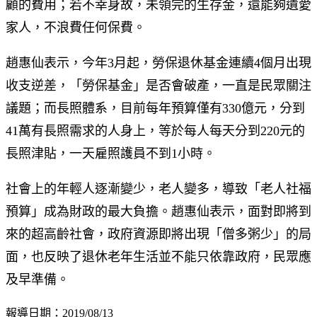
顧的費用；若不幸身故，未領完的生存金，還能夠遺愛
家人，不浪費任何保費。
趙惠仙表示，今年3月起，勞保退休基金連續4個月出現
收支逆差，「勞保基金」是否會破產，一直是民眾關注
議題；而長照體系，目前每年預算僅有330億元，分到
41萬有長照需求的人身上，等於每人每天分到220元的
長照津貼，一天雇照護員不到1小時。
社會上的年輕人逐漸變少，老人變多，導致「老人社福
預算」成為財政的最大負擔。趙惠仙表示，面對即將到
來的超高齡社會，政府資源即將出現「僧多粥少」的局
面，也反映了退休老年生活並不能只依靠政府，民眾應
及早準備。
報導日期：2019/08/13