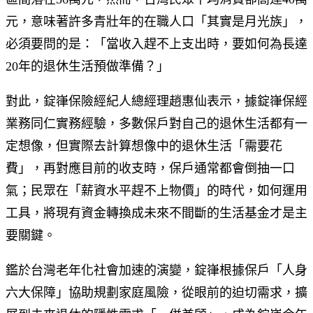
元，意味著許多青壯年的在職人口「其實是月光族」，
必須要問的是：「當收入趕不上支出時，要如何為長達
20年的退休生活預做準備？」
對此，錠嵂保險經紀人總經理趙惠仙表示，據錠嵂保經
業務同仁實務經驗，多數保戶對自己的退休生活都有一
定想像，但實際去計算想像中的退休生活「需要花
費」，再對應目前的收支時，保戶通常都會倒抽一口
氣；民眾在「薪資水平趕不上物價」的時代，如何運用
工具，將現有資金轉換成未來不間斷的生活基金才是主
要關鍵。
鑑於台灣老年化社會加速的演變，錠嵂根據保戶「人身
六大保障」協助規劃家庭風險，從眼前的迫切需求，擴