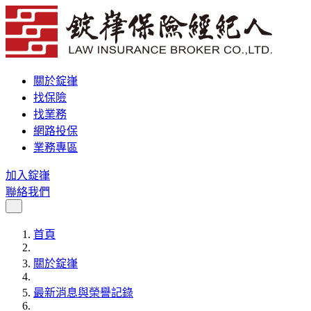
關於錠嵂
找保險
找業務
網路投保
業務專區
加入錠嵂
聯絡我們
首頁
關於錠嵂
最新消息與榮譽記錄