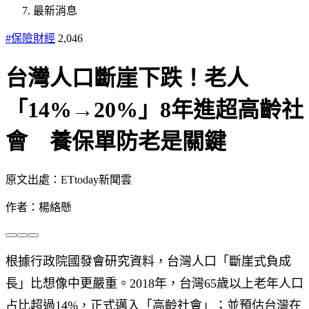
最新消息
#保險財經
2,046
台灣人口斷崖下跌！老人
「14%→20%」8年進超高齡社
會 養保單防老是關鍵
原文出處：ETtoday新聞雲
作者：楊絡懸
根據行政院國發會研究資料，台灣人口「斷崖式負成
長」比想像中更嚴重。2018年，台灣65歲以上老年人口
占比超過14%，正式邁入「高齡社會」；並預估台灣在