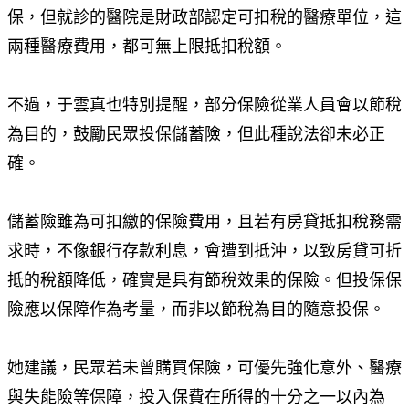
保，但就診的醫院是財政部認定可扣稅的醫療單位，這
兩種醫療費用，都可無上限抵扣稅額。
不過，于雲真也特別提醒，部分保險從業人員會以節稅
為目的，鼓勵民眾投保儲蓄險，但此種說法卻未必正
確。
儲蓄險雖為可扣繳的保險費用，且若有房貸抵扣稅務需
求時，不像銀行存款利息，會遭到抵沖，以致房貸可折
抵的稅額降低，確實是具有節稅效果的保險。但投保保
險應以保障作為考量，而非以節稅為目的隨意投保。
她建議，民眾若未曾購買保險，可優先強化意外、醫療
與失能險等保障，投入保費在所得的十分之一以內為