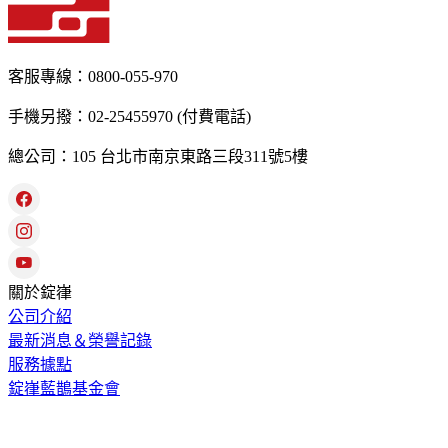
客服專線：0800-055-970
手機另撥：02-25455970 (付費電話)
總公司：105 台北市南京東路三段311號5樓
關於錠嵂
公司介紹
最新消息＆榮譽記錄
服務據點
錠嵂藍鵲基金會