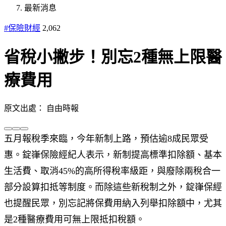
最新消息
#保險財經
2,062
省稅小撇步！別忘2種無上限醫
療費用
原文出處： 自由時報
五月報稅季來臨，今年新制上路，預估逾8成民眾受
惠。錠嵂保險經紀人表示，新制提高標準扣除額、基本
生活費、取消45%的高所得稅率級距，與廢除兩稅合一
部分設算扣抵等制度。而除這些新稅制之外，錠嵂保經
也提醒民眾，別忘記將保費用納入列舉扣除額中，尤其
是2種醫療費用可無上限抵扣稅額。