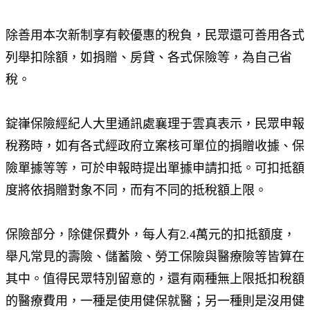
除善用本次新制享有較優惠的稅負，民眾還可善用各式
列舉扣除額，如捐贈、房貸、各式保險等，為自己省
稅。
錠嵂保險經紀人大里通訊處襄理于雲真表示，民眾申報
稅務時，如有各式經政府立案核可單位的捐贈收據、保
險單據等等，可於申報時提出單據申請扣抵。可扣抵額
度將依捐贈對象不同，而有不同的抵稅額上限。
保險部分，除健保費外，每人有2.4萬元的扣抵額度，
舉凡常見的壽險、儲蓄險、勞工保險與醫療險等皆算在
其中。值得民眾特別留意的，還有兩種無上限抵扣稅額
的醫療費用，一種是使用健保就醫；另一種則是沒用健