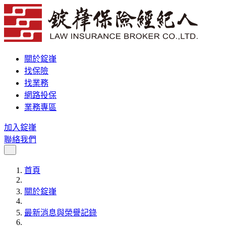
關於錠嵂
找保險
找業務
網路投保
業務專區
加入錠嵂
聯絡我們
首頁
關於錠嵂
最新消息與榮譽記錄