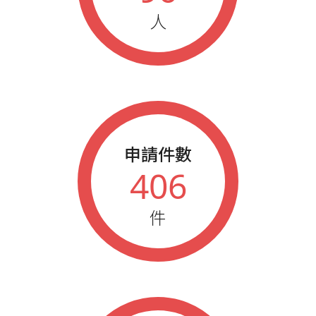
人
申請件數
406
件