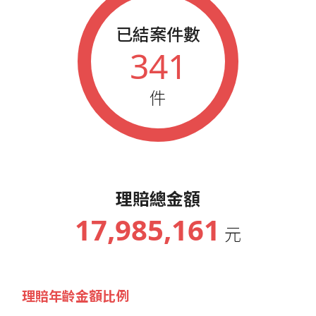
已結案件數
341
件
理賠總金額
17,985,161
元
理賠年齡金額比例