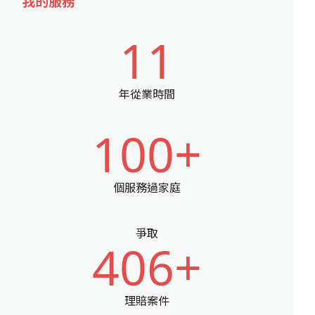
我的服務
11
年從業時間
100+
個服務過家庭
爭取
406+
理賠案件