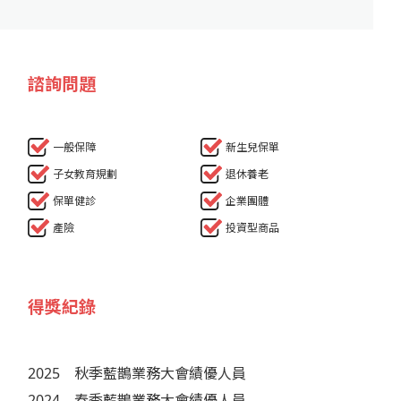
諮詢問題
一般保障
新生兒保單
子女教育規劃
退休養老
保單健診
企業團體
產險
投資型商品
得獎紀錄
2025
秋季藍鵲業務大會績優人員
2024
春季藍鵲業務大會績優人員