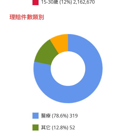
15-30歲 (12%)
2,162,670
理賠件數類別
醫療 (78.6%)
319
其它 (12.8%)
52