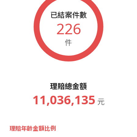
已結案件數
226
件
理賠總金額
11,036,135
元
理賠年齡金額比例