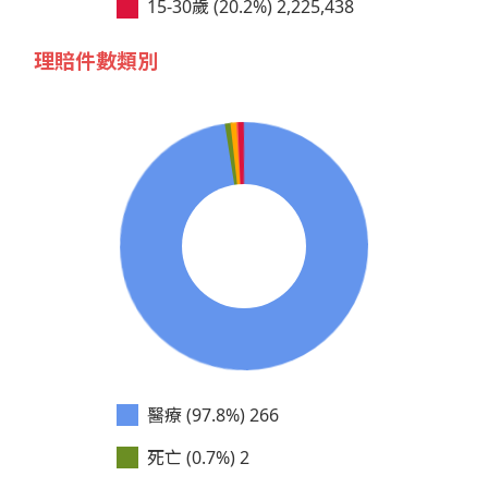
15-30歲 (20.2%)
2,225,438
理賠件數類別
醫療 (97.8%)
266
死亡 (0.7%)
2