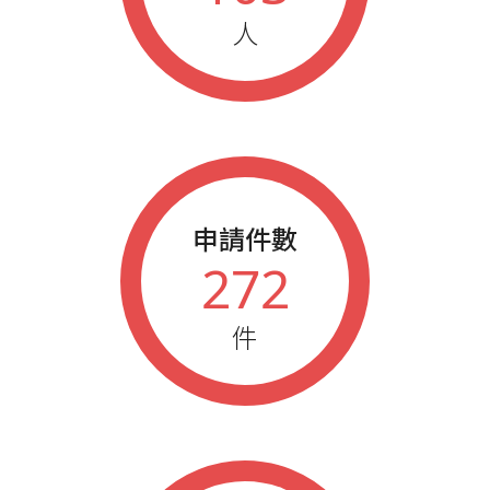
人
申請件數
272
件