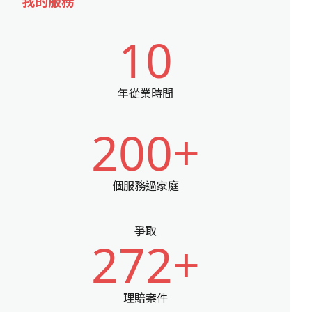
我的服務
10
年從業時間
200+
個服務過家庭
爭取
272+
理賠案件