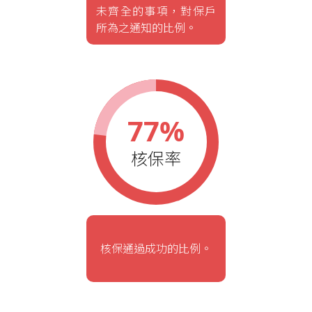
未齊全的事項，對保戶
所為之通知的比例。
77%
核保率
核保通過成功的比例。