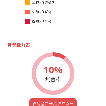
其它 (0.7%)
2
失能 (0.4%)
1
癌症 (0.4%)
1
專業戰力表
10%
照會率
保險公司就投保程序尚