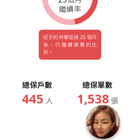
繼續率
經手的保單經過 25 個月
後，仍繼續繳費的比
例。
總保戶數
總保單數
445
1,538
人
張