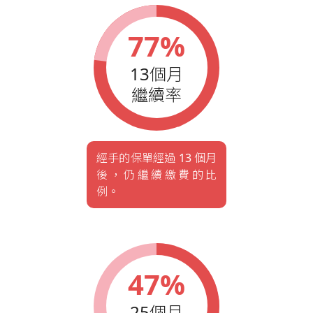
77%
13個月
繼續率
經手的保單經過 13 個月
後，仍繼續繳費的比
例。
47%
25個月