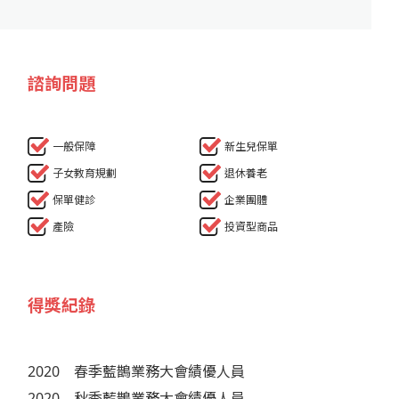
諮詢問題
一般保障
新生兒保單
子女教育規劃
退休養老
保單健診
企業團體
產險
投資型商品
得獎紀錄
2020
春季藍鵲業務大會績優人員
2020
秋季藍鵲業務大會績優人員