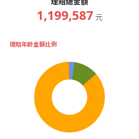
理賠總金額
1,199,587
元
理賠年齡金額比例