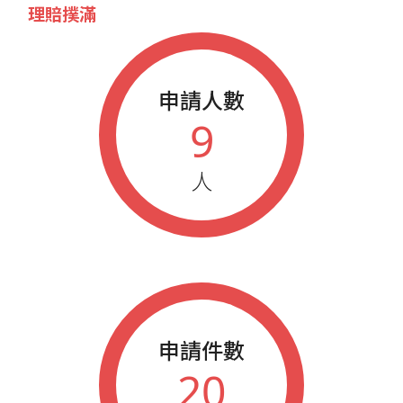
理賠撲滿
申請人數
9
人
申請件數
20