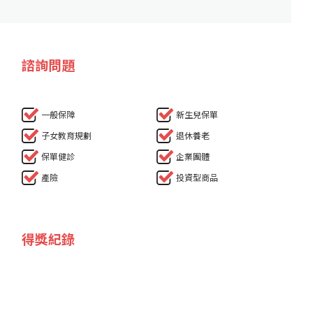
諮詢問題
一般保障
新生兒保單
子女教育規劃
退休養老
保單健診
企業團體
產險
投資型商品
得獎紀錄