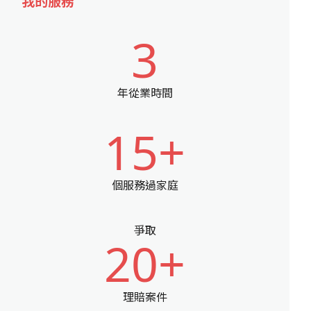
我的服務
3
年從業時間
15+
個服務過家庭
爭取
20+
理賠案件