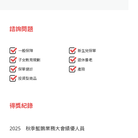
諮詢問題
一般保障
新生兒保單
子女教育規劃
退休養老
保單健診
產險
投資型商品
得獎紀錄
2025
秋季藍鵲業務大會績優人員