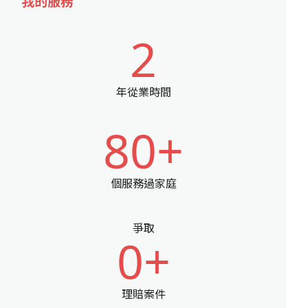
我的服務
2
年從業時間
80+
個服務過家庭
爭取
0+
理賠案件