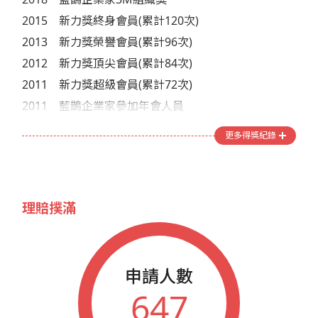
2015
新力獎終身會員(累計120次)
2013
新力獎榮譽會員(累計96次)
2012
新力獎頂尖會員(累計84次)
2011
新力獎超級會員(累計72次)
2011
藍鵲企業家參加年會人員
2011
藍鵲企業家榮譽會員
更多得獎紀錄
2010
新力獎正式會員(累計60次)
2010
藍鵲企業家榮譽會員
2010
藍鵲企業家參加年會人員
理賠撲滿
2009
新力獎觀察會員(累計48次)
2009
藍鵲企業家參加年會人員
2008
藍鵲企業家參加年會人員
申請人數
2007
藍鵲企業家參加年會人員
647
2007
藍鵲企業家榮譽會員