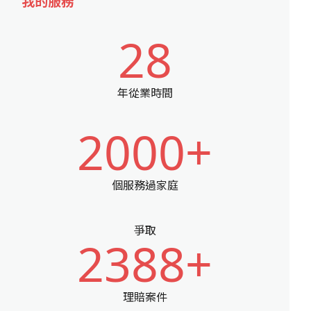
我的服務
28
年從業時間
2000+
個服務過家庭
爭取
2388+
理賠案件