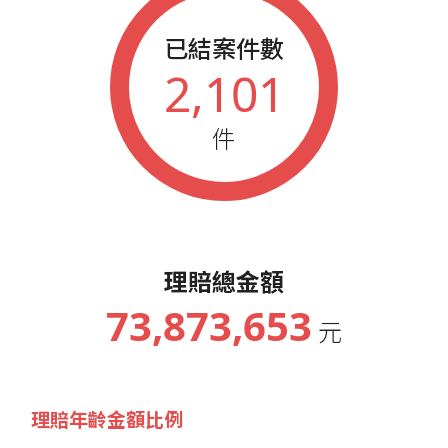
已結案件數
2,101
件
理賠總金額
73,873,653
元
理賠年齡金額比例