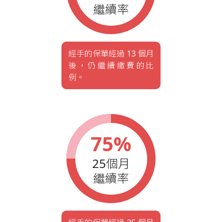
繼續率
經手的保單經過 13 個月
後，仍繼續繳費的比
例。
75%
25個月
繼續率