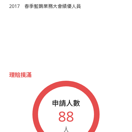
2017
春季藍鵲業務大會績優人員
理賠撲滿
申請人數
88
人