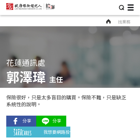
⌕
找業務
花蓮通訊處
郭澤瑋
主任
保險很好，只是太多盲目的購買。保險不難，只是缺乏
系統性的說明。
我想要網路投保