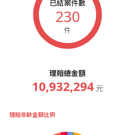
已結案件數
230
件
理賠總金額
10,932,294
元
理賠年齡金額比例