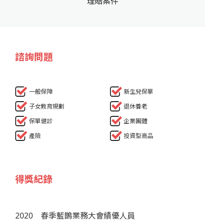
理賠案件
諮詢問題
一般保障
新生兒保單
子女教育規劃
退休養老
保單健診
企業團體
產險
投資型商品
得獎紀錄
2020
春季藍鵲業務大會績優人員