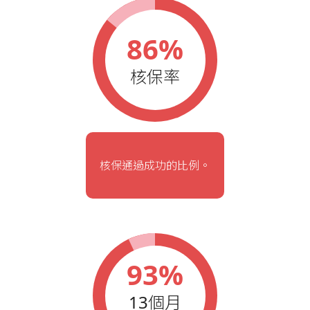
86%
核保率
核保通過成功的比例。
93%
13個月