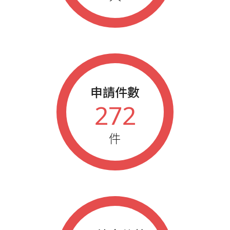
申請件數
272
件