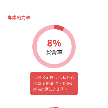
專業戰力表
8%
照會率
保險公司就投保程序尚
未齊全的事項，對保戶
所為之通知的比例。