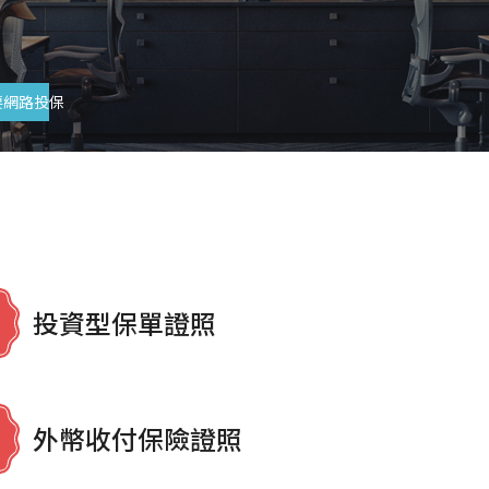
要網路投保
投資型保單證照
外幣收付保險證照