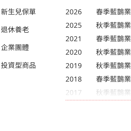
新生兒保單
2026
春季藍鵲業
2025
秋季藍鵲業
退休養老
2021
春季藍鵲業
企業團體
2020
秋季藍鵲業
投資型商品
2019
秋季藍鵲業
2018
春季藍鵲業
2017
秋季藍鵲業
2016
春季藍鵲業
2016
秋季藍鵲業