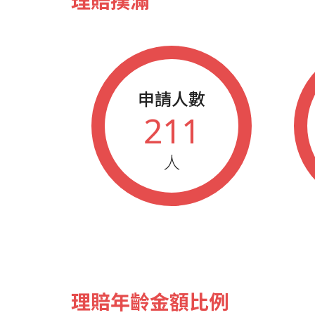
理賠撲滿
申請人數
211
人
理賠年齡金額比例