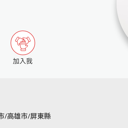
加入我
市/高雄市/屏東縣