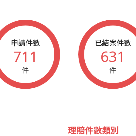
2013
藍鵲企業家
2011
藍鵲企業家
2006
藍鵲企業家
申請件數
已結案件數
2005
藍鵲企業家
711
631
件
件
理賠件數類別